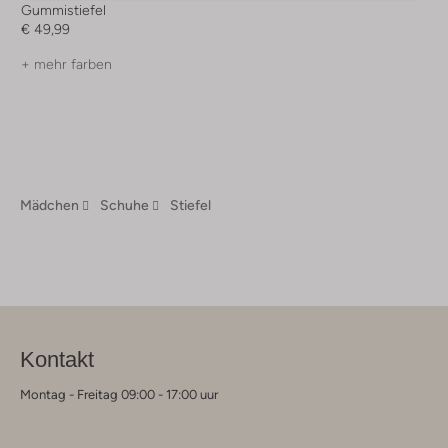
Gummistiefel
€ 49,99
+ mehr farben
Mädchen
Schuhe
Stiefel
Kontakt
Montag - Freitag 09:00 - 17:00 uur