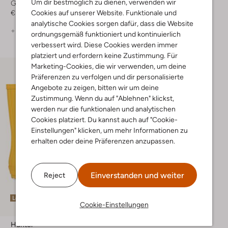
Um dir bestmöglich zu dienen, verwenden wir
Gummistiefel
Gummistiefel
€ 49,99
€ 49,99
Cookies auf unserer Website. Funktionale und
analytische Cookies sorgen dafür, dass die Website
+ mehr farben
+ mehr farben
ordnungsgemäß funktioniert und kontinuierlich
verbessert wird. Diese Cookies werden immer
platziert und erfordern keine Zustimmung. Für
Marketing-Cookies, die wir verwenden, um deine
Präferenzen zu verfolgen und dir personalisierte
Angebote zu zeigen, bitten wir um deine
Zustimmung. Wenn du auf "Ablehnen" klickst,
werden nur die funktionalen und analytischen
Cookies platziert. Du kannst auch auf "Cookie-
Einstellungen" klicken, um mehr Informationen zu
erhalten oder deine Präferenzen anzupassen.
Einverstanden und weiter
Reject
Letzte Größen
Cookie-Einstellungen
Hunter