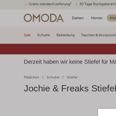
Gratis standard Lieferung*
30 Tage Rückgaberec
Damen
Herren
Kin
Sale
Schuhe
Bekleidung
Taschen & Accessoir
Derzeit haben wir keine Stiefel für 
Mädchen
Schuhe
Stiefel
Jochie & Freaks
Stiefe