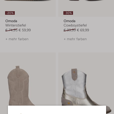
-20%
-30%
Omoda
Omoda
Winterstiefel
Cowboystiefel
€ 74,95
€ 59,99
€ 99,99
€ 69,99
+ mehr farben
+ mehr farben