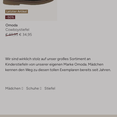
Letzter Artikel
-50%
Omoda
Cowboystiefel
€ 69,95
€ 34,95
Wir sind wirklich stolz auf unser großes Sortiment an
Kinderstiefeln von unserer eigenen Marke Omoda. Mädchen
kennen den Weg zu diesen tollen Exemplaren bereits seit Jahren.
Mädchen
Schuhe
Stiefel