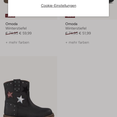
Cookie-Einstellungen
Letzter Artikel
-20%
-30%
Omoda
Omoda
Winterstiefel
Winterstiefel
€ 74,95
€ 59,99
€ 74,95
€ 51,99
+ mehr farben
+ mehr farben