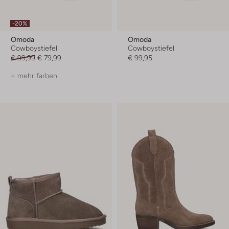
-20%
Omoda
Omoda
Cowboystiefel
Cowboystiefel
€ 99,99
€ 79,99
€ 99,95
+ mehr farben