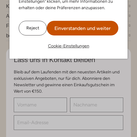
Einstellungen" klicken, um mehr Informationen zu
Kundenservice
erhalten oder deine Präferenzen anzupassen.
Account
Fashion News
Einverstanden und weiter
Reject
bei Omoda
Cookie-Einstellungen
Lass uns in Kontakt bleiben
Bleib auf dem Laufenden mit den neuesten Artikeln und
exklusiven Angeboten, nur für dich. Abonniere den
Newsletter und gewinne einen Einkaufsgutschein im
Wert von €150.