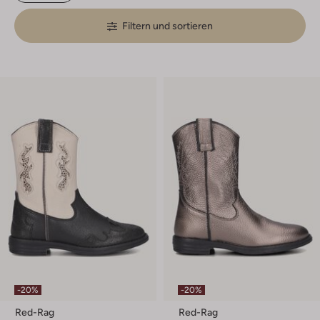
Filtern und sortieren
-20%
-20%
Red-Rag
Red-Rag