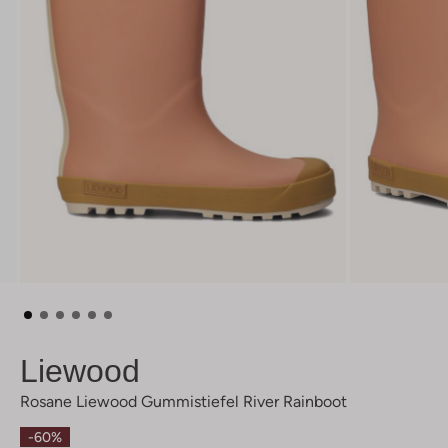
Liewood
Rosane Liewood Gummistiefel River Rainboot
-60%