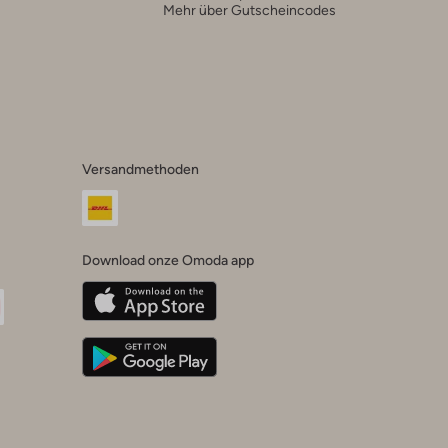
Mehr über Gutscheincodes
Versandmethoden
Download onze Omoda app
oda
n
uTube