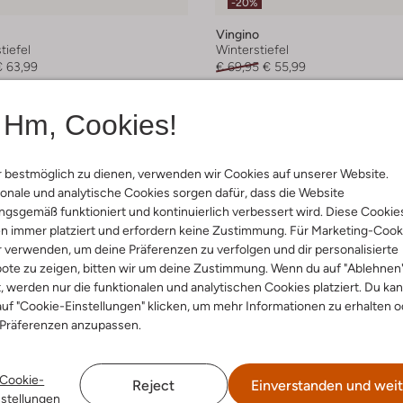
-20%
Vingino
iefel
Winterstiefel
€ 63,99
€ 69,95
€ 55,99
Hm, Cookies!
 bestmöglich zu dienen, verwenden wir Cookies auf unserer Website.
onale und analytische Cookies sorgen dafür, dass die Website
gsgemäß funktioniert und kontinuierlich verbessert wird. Diese Cookie
n immer platziert und erfordern keine Zustimmung. Für Marketing-Cook
r verwenden, um deine Präferenzen zu verfolgen und dir personalisierte
ote zu zeigen, bitten wir um deine Zustimmung. Wenn du auf "Ablehnen
t, werden nur die funktionalen und analytischen Cookies platziert. Du ka
uf "Cookie-Einstellungen" klicken, um mehr Informationen zu erhalten o
 Präferenzen anzupassen.
Cookie-
Reject
Einverstanden und weit
nstellungen