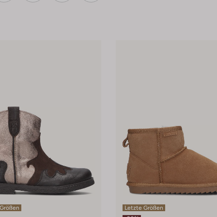
 Größen
Letzte Größen