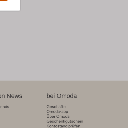
on News
bei Omoda
rends
Geschäfte
Omoda-app
Über Omoda
Geschenkgutschein
Kontostand prüfen