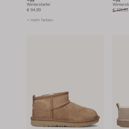
Winterstiefel
Wintersti
€ 94,99
€ 129,95
+ mehr farben