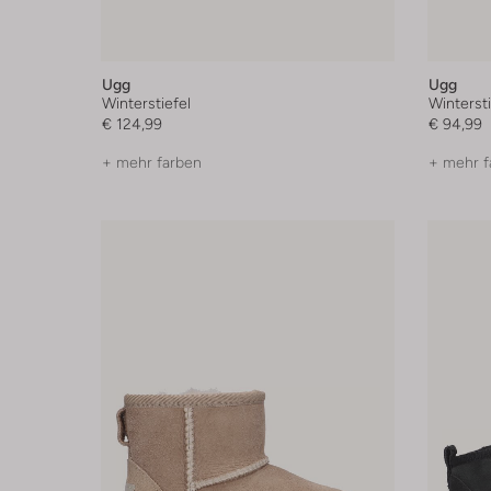
Ugg
Ugg
Winterstiefel
Wintersti
€ 124,99
€ 94,99
+ mehr farben
+ mehr f