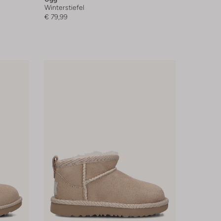
Winterstiefel
€ 79,99