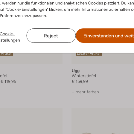
t, werden nur die funktionalen und analytischen Cookies platziert. Du ka
uf "Cookie-Einstellungen" klicken, um mehr Informationen zu erhalten o
 Präferenzen anzupassen.
Cookie-
Reject
Einverstanden und weit
nstellungen
 Artikel
Letzter Artikel
Ugg
efel
Winterstiefel
€ 119,95
€ 159,99
+ mehr farben