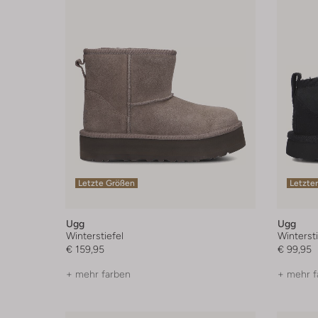
Letzte Größen
Letzter
Ugg
Ugg
Winterstiefel
Wintersti
€ 159,95
€ 99,95
+ mehr farben
+ mehr f