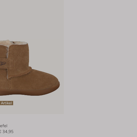
 Artikel
efel
€ 34,95