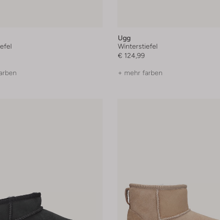
Ugg
efel
Winterstiefel
€ 124,99
arben
+ mehr farben