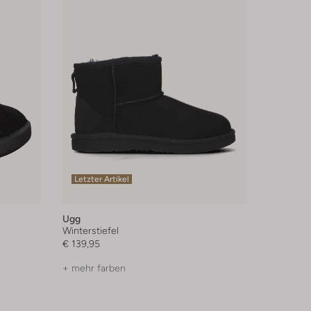
Letzter Artikel
Ugg
Winterstiefel
€ 139,95
+ mehr farben