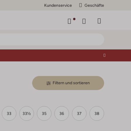
Kundenservice
Geschäfte
Filtern und sortieren
33
33½
35
36
37
38