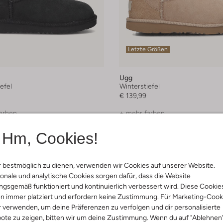
Letzte Größen
Ugg
efel
Winterstiefel
€ 139,99
arben
+ mehr farben
Hm, Cookies!
 bestmöglich zu dienen, verwenden wir Cookies auf unserer Website.
onale und analytische Cookies sorgen dafür, dass die Website
gsgemäß funktioniert und kontinuierlich verbessert wird. Diese Cookie
n immer platziert und erfordern keine Zustimmung. Für Marketing-Cook
r verwenden, um deine Präferenzen zu verfolgen und dir personalisierte
ote zu zeigen, bitten wir um deine Zustimmung. Wenn du auf "Ablehnen