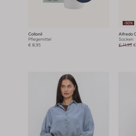
-50%
Collonil
Alfredo 
Pflegemittel
Socken
€ 8,95
€ 11,95
€