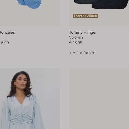
Letzte Größen
Gonzales
Tommy Hilfiger
Socken
 5,99
€ 13,99
+ mehr farben