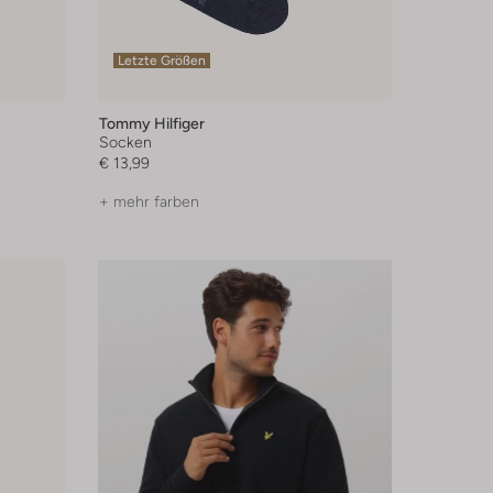
Letzte Größen
Tommy Hilfiger
Socken
€ 13,99
+ mehr farben