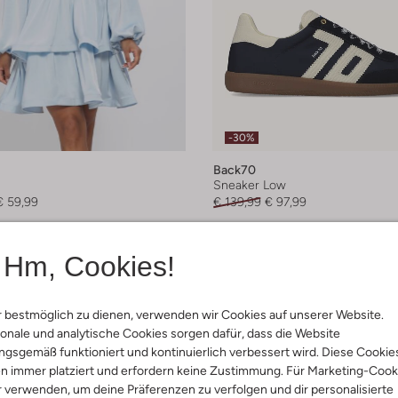
-30%
Back70
Sneaker Low
€ 59,99
€ 139,99
€ 97,99
+ mehr farben
Hm, Cookies!
 bestmöglich zu dienen, verwenden wir Cookies auf unserer Website.
onale und analytische Cookies sorgen dafür, dass die Website
gsgemäß funktioniert und kontinuierlich verbessert wird. Diese Cookie
n immer platziert und erfordern keine Zustimmung. Für Marketing-Cook
r verwenden, um deine Präferenzen zu verfolgen und dir personalisierte