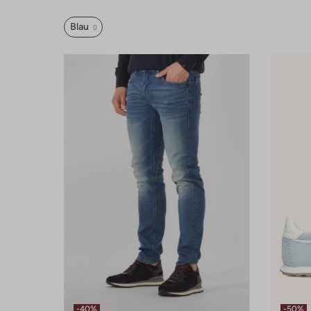
Blau
-40%
-50%