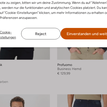
ote zu zeigen, bitten wir um deine Zustimmung. Wenn du auf "Ablehnen
t, werden nur die funktionalen und analytischen Cookies platziert. Du ka
uf "Cookie-Einstellungen" klicken, um mehr Informationen zu erhalten o
 Präferenzen anzupassen.
Cookie-
Reject
Einverstanden und weit
nstellungen
nk
Profuomo
Business Hemd
€ 129,99
arben