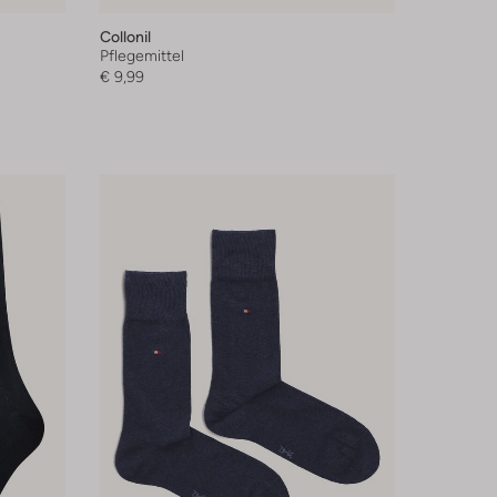
Collonil
Pflegemittel
€ 9,99