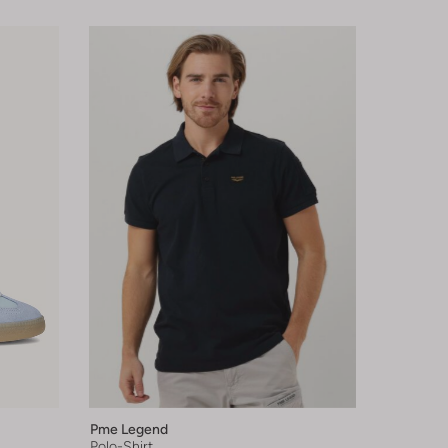
Pme Legend
Polo-Shirt