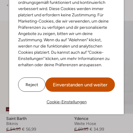
ordnungsgemäß funktioniert und kontinuierlich
+ mehr farben
+ mehr farben
verbessert wird. Diese Cookies werden immer
platziert und erfordern keine Zustimmung. Für
Marketing-Cookies, die wir verwenden, um deine
Präferenzen zu verfolgen und dir personalisierte
Angebote zu zeigen, bitten wir um deine
Zustimmung. Wenn du auf "Ablehnen" klickst,
werden nur die funktionalen und analytischen
Cookies platziert. Du kannst auch auf "Cookie-
Einstellungen" klicken, um mehr Informationen zu
erhalten oder deine Präferenzen anzupassen.
Einverstanden und weiter
Reject
Cookie-Einstellungen
-40%
-50%
Saint Barth
Ydence
Bikinis
Weite Hose
€ 94,99
€ 56,99
€ 69,99
€ 34,99