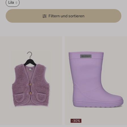
Lila
Filtern und sortieren
-30%