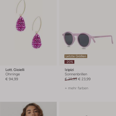
Letzte Größen
-20%
Lott. Gioielli
Izipizi
Ohrringe
Sonnenbrillen
€ 94,99
€ 29,99
€ 23,99
+ mehr farben