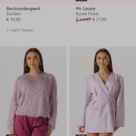
Becksondergaard
Mr. Loutre
Socken
Kurze Hose
€ 10,95
€ 44,99
€ 21,99
+ mehr farben