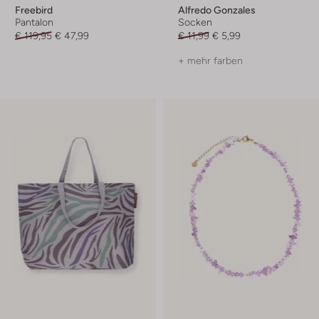
Freebird
Alfredo Gonzales
Pantalon
Socken
€ 119,95
€ 47,99
€ 11,99
€ 5,99
+ mehr farben