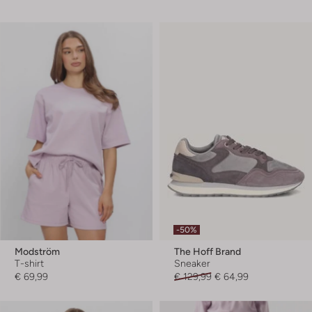
-50%
Modström
The Hoff Brand
T-shirt
Sneaker
€ 69,99
€ 129,99
€ 64,99