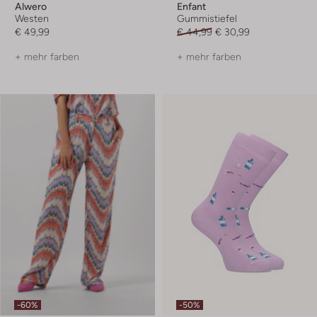
Alwero
Enfant
Westen
Gummistiefel
€ 49,99
€ 44,99
€ 30,99
+ mehr farben
+ mehr farben
-60%
-50%