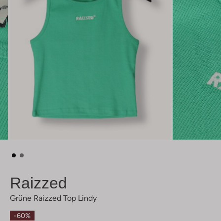
Raizzed
Grüne Raizzed Top Lindy
-60%