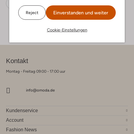
Tops
Raizzed
Baumwolle
Einverstanden und weiter
Reject
Cookie-Einstellungen
Kontakt
Montag - Freitag 09:00 - 17:00 uur
info@omoda.de
Kundenservice
Account
Fashion News