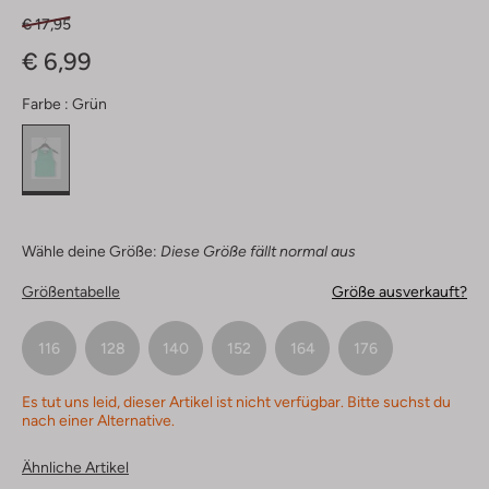
€ 17,95
€ 6,99
Farbe :
Grün
Wähle deine Größe:
Diese Größe fällt normal aus
Größentabelle
Größe ausverkauft?
116
128
140
152
164
176
Es tut uns leid, dieser Artikel ist nicht verfügbar. Bitte suchst du
nach einer Alternative.
Ähnliche Artikel