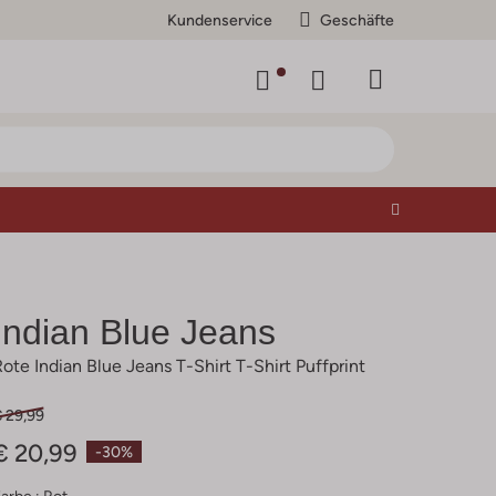
Kundenservice
Geschäfte
Indian Blue Jeans
Rote Indian Blue Jeans T-Shirt T-Shirt Puffprint
€ 29,99
€ 20,99
-30%