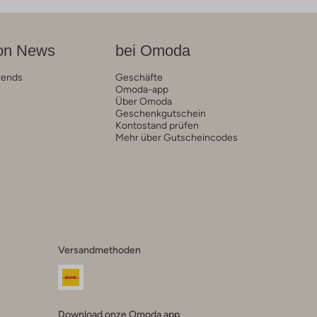
on News
bei Omoda
rends
Geschäfte
Omoda-app
Über Omoda
Geschenkgutschein
Kontostand prüfen
Mehr über Gutscheincodes
Versandmethoden
Download onze Omoda app