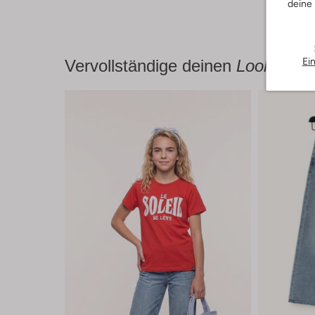
deine
Ei
Vervollständige deinen
Look