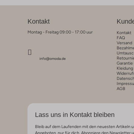
Kontakt
Kunde
Montag - Freitag 09:00 - 17:00 uur
Kontakt
FAQ
Versand
Bezahlm
Umtausc
Retourni
info@omoda.de
Garantie
Kleidung
Widerruf
Datensc
Impress
AGB
Lass uns in Kontakt bleiben
Bleib auf dem Laufenden mit den neuesten Artikeln u
Angeboten, nur für dich. Abonniere den Newsletter 