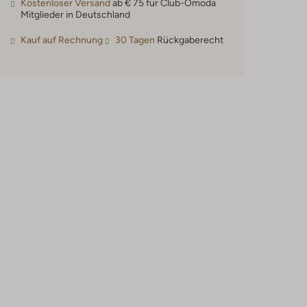
Kostenloser Versand
ab € 75 für Club-Omoda
Mitglieder in Deutschland
Kauf auf Rechnung
30 Tagen
Rückgaberecht