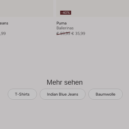
-40%
Jeans
Puma
Ballerinas
,99
€ 59,99
€ 35,99
Mehr sehen
T-Shirts
Indian Blue Jeans
Baumwolle