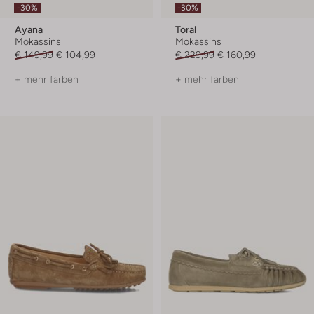
-30%
-30%
Ayana
Toral
Mokassins
Mokassins
€ 149,99
€ 104,99
€ 229,99
€ 160,99
+ mehr farben
+ mehr farben