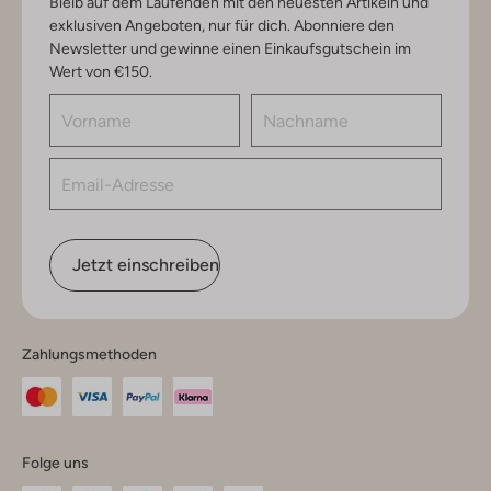
Bleib auf dem Laufenden mit den neuesten Artikeln und
exklusiven Angeboten, nur für dich. Abonniere den
Newsletter und gewinne einen Einkaufsgutschein im
Wert von €150.
Jetzt einschreiben
Zahlungsmethoden
Folge uns