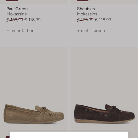
Paul Green
Shabbies
Mokassins
Mokassins
€ 169,99
€ 118,99
€ 169,99
€ 118,99
+ mehr farben
+ mehr farben