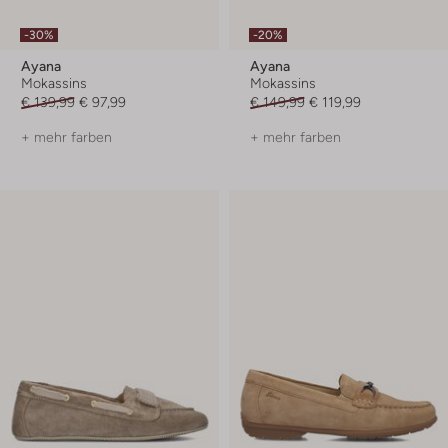
-30%
-20%
Ayana
Ayana
Mokassins
Mokassins
€ 139,99
€ 97,99
€ 149,99
€ 119,99
+ mehr farben
+ mehr farben