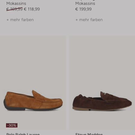
Mokassins
Mokassins
€ 169,99
€ 118,99
€ 199,99
+ mehr farben
+ mehr farben
-30%
Polo Ralph Lauren
Steve Madden