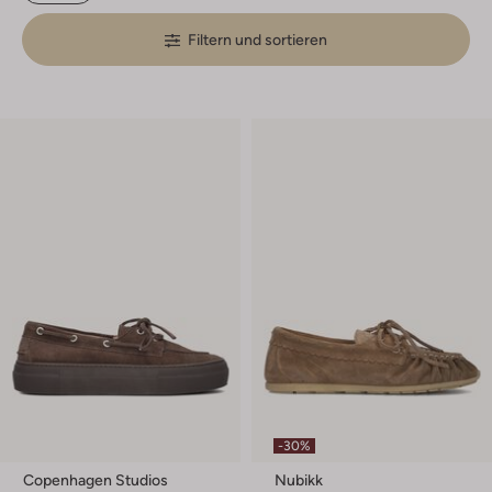
Filtern und sortieren
-30%
Copenhagen Studios
Nubikk