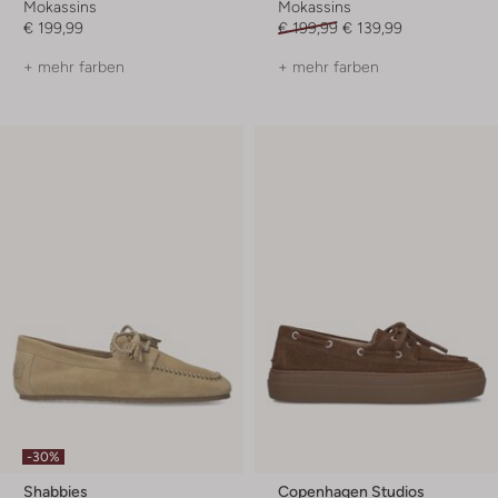
Mokassins
Mokassins
€ 199,99
€ 199,99
€ 139,99
+ mehr farben
+ mehr farben
-30%
Shabbies
Copenhagen Studios