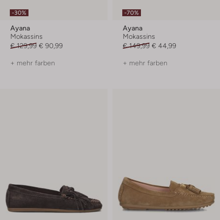
-30%
-70%
Ayana
Ayana
Mokassins
Mokassins
€ 129,99
€ 90,99
€ 149,99
€ 44,99
+ mehr farben
+ mehr farben