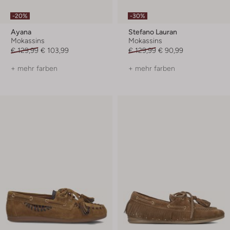
-20%
-30%
Ayana
Stefano Lauran
Mokassins
Mokassins
€ 129,99
€ 103,99
€ 129,99
€ 90,99
+ mehr farben
+ mehr farben