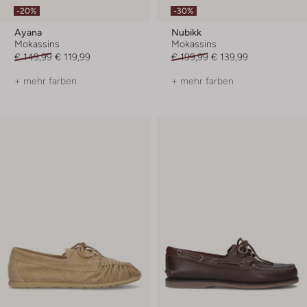
-20%
-30%
Ayana
Nubikk
Mokassins
Mokassins
€ 149,99
€ 119,99
€ 199,99
€ 139,99
+ mehr farben
+ mehr farben