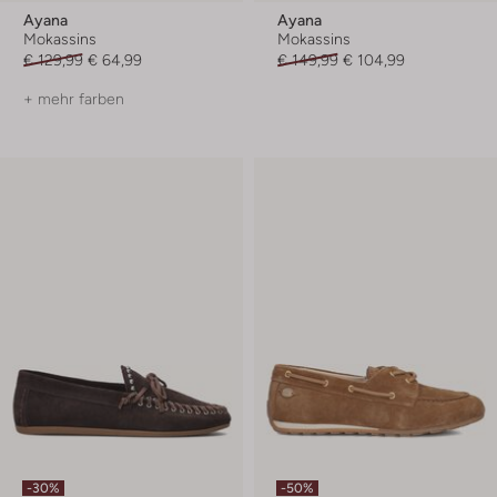
Ayana
Ayana
Mokassins
Mokassins
€ 129,99
€ 64,99
€ 149,99
€ 104,99
+ mehr farben
-30%
-50%