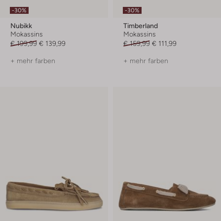
-30%
-30%
Nubikk
Timberland
Mokassins
Mokassins
€ 199,99
€ 139,99
€ 159,99
€ 111,99
+ mehr farben
+ mehr farben