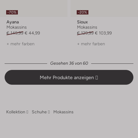
-70%
-20%
Ayana
Sioux
Mokassins
Mokassins
€ 149,99
€ 44,99
€ 129,99
€ 103,99
+ mehr farben
+ mehr farben
Gesehen 36 von 60
Mehr Produkte anzeigen
Kollektion
Schuhe
Mokassins