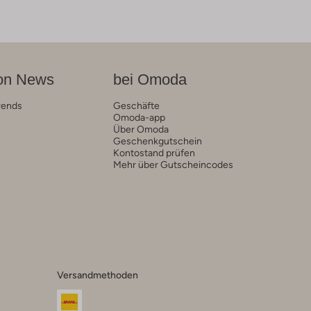
on News
bei Omoda
rends
Geschäfte
Omoda-app
Über Omoda
Geschenkgutschein
Kontostand prüfen
Mehr über Gutscheincodes
Versandmethoden