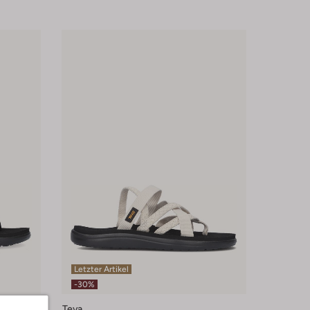
Letzter Artikel
-30%
Teva