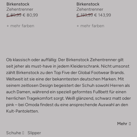
Birkenstock
Birkenstock
Zehentrenner
Zehentrenner
€ 89,99
€ 80,99
€ 159,99
€ 143,99
+ mehr farben
+ mehr farben
Ob klassisch oder auffällig: Der Birkenstock Zehentrenner gilt
seit jeher als must-have in jedem Kleiderschrank. Nicht umsonst
zählt Birkenstock zu den Top Five der Global Footwear Brands.
Weltweit ist sie eine der bekanntesten deutschen Marken. Mit
seinem zeitlosen Design begeistert der Schuh sowohl Herren als
auch Damen, während ein speziell geformtes Fußbett für einen
herrlichen Tragekomfort sorgt. Weiß glänzend, schwarz matt oder
pink – bei Omoda findest du eine ansprechende Auswahl an den
Kult-Pantoletten.
Mehr
Schuhe
Slipper