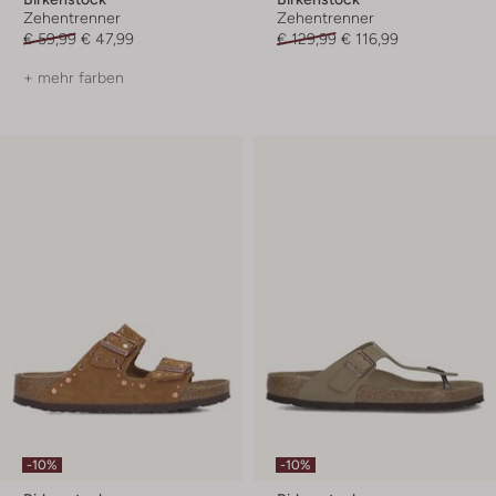
Zehentrenner
Zehentrenner
€ 59,99
€ 47,99
€ 129,99
€ 116,99
+ mehr farben
-10%
-10%