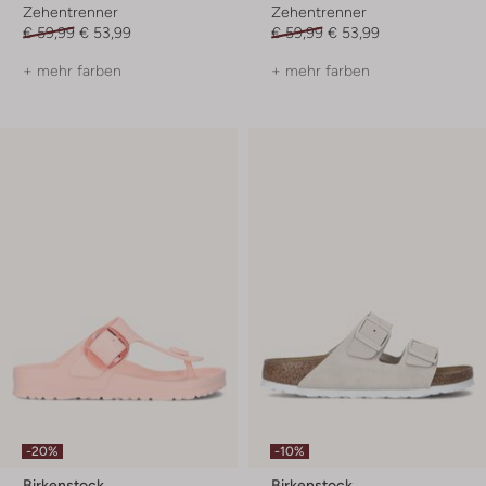
Zehentrenner
Zehentrenner
€ 59,99
€ 53,99
€ 59,99
€ 53,99
+ mehr farben
+ mehr farben
-20%
-10%
Birkenstock
Birkenstock