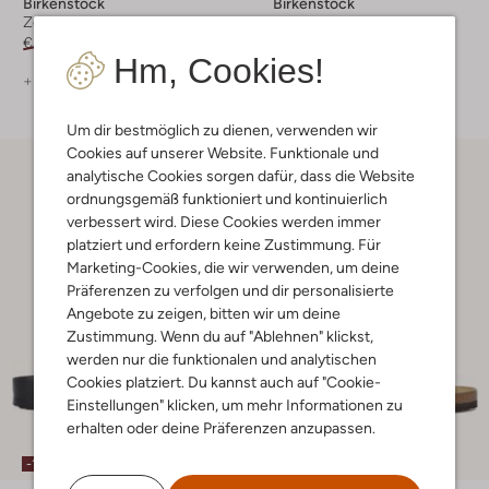
Birkenstock
Birkenstock
Zehentrenner
Zehentrenner
€ 149,99
€ 134,99
€ 119,99
€ 107,99
Hm, Cookies!
+ mehr farben
+ mehr farben
Um dir bestmöglich zu dienen, verwenden wir
Cookies auf unserer Website. Funktionale und
analytische Cookies sorgen dafür, dass die Website
ordnungsgemäß funktioniert und kontinuierlich
verbessert wird. Diese Cookies werden immer
platziert und erfordern keine Zustimmung. Für
Marketing-Cookies, die wir verwenden, um deine
Präferenzen zu verfolgen und dir personalisierte
Angebote zu zeigen, bitten wir um deine
Zustimmung. Wenn du auf "Ablehnen" klickst,
werden nur die funktionalen und analytischen
Cookies platziert. Du kannst auch auf "Cookie-
Einstellungen" klicken, um mehr Informationen zu
erhalten oder deine Präferenzen anzupassen.
-10%
-10%