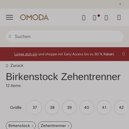
30 Tage Rückgaberecht
Menü
Logge dich ein
und shoppe mit Early Access bis zu
50 % Rabatt.
Zurück
Birkenstock Zehentrenner
12 items
Größe
35
36
37
38
39
40
41
42
Birkenstock
Zehentrenner