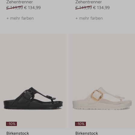
Zehentrenner
Zehentrenner
€ 149,99
€ 134,99
€ 149,99
€ 134,99
+ mehr farben
+ mehr farben
-10%
-10%
Birkenstock
Birkenstock