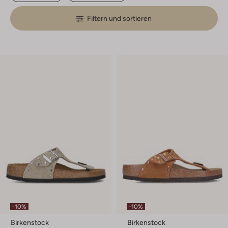
Filtern und sortieren
-10%
-10%
Birkenstock
Birkenstock