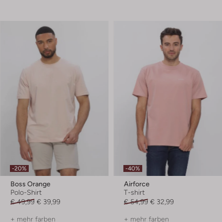
-20%
-40%
Boss Orange
Airforce
Polo-Shirt
T-shirt
€ 49,99
€ 39,99
€ 54,99
€ 32,99
+ mehr farben
+ mehr farben