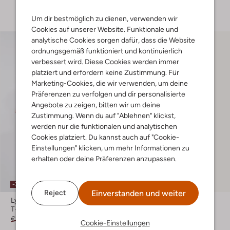
+ mehr farben
Um dir bestmöglich zu dienen, verwenden wir
Cookies auf unserer Website. Funktionale und
analytische Cookies sorgen dafür, dass die Website
ordnungsgemäß funktioniert und kontinuierlich
verbessert wird. Diese Cookies werden immer
platziert und erfordern keine Zustimmung. Für
Marketing-Cookies, die wir verwenden, um deine
Präferenzen zu verfolgen und dir personalisierte
Angebote zu zeigen, bitten wir um deine
Zustimmung. Wenn du auf "Ablehnen" klickst,
werden nur die funktionalen und analytischen
Cookies platziert. Du kannst auch auf "Cookie-
Einstellungen" klicken, um mehr Informationen zu
erhalten oder deine Präferenzen anzupassen.
-30%
-30%
Einverstanden und weiter
Reject
Lyle & Scott
Lyle & Scott
T-shirt
Polo-Shirt
€ 35,99
€ 24,99
€ 21,99
€ 14,99
Cookie-Einstellungen