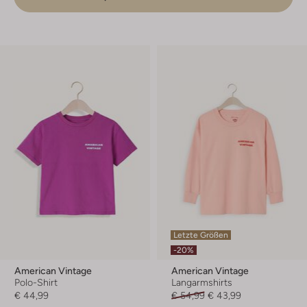
Letzte Größen
-20%
American Vintage
American Vintage
Polo-Shirt
Langarmshirts
€ 44,99
€ 54,99
€ 43,99