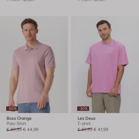
-50%
-30%
Boss Orange
Les Deux
Polo-Shirt
T-shirt
€ 89,99
€ 44,99
€ 59,99
€ 41,99