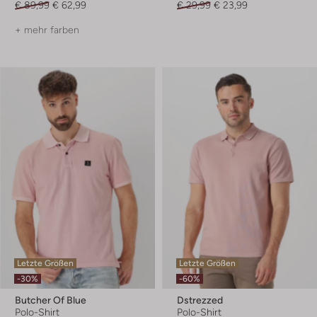
€ 89,99
€ 62,99
€ 29,99
€ 23,99
+ mehr farben
Letzte Größen
Letzte Größen
-30%
-60%
Butcher Of Blue
Dstrezzed
Polo-Shirt
Polo-Shirt