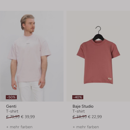
-50%
-40%
Genti
Baje Studio
T-shirt
T-shirt
€ 79,99
€ 39,99
€ 38,99
€ 22,99
+ mehr farben
+ mehr farben