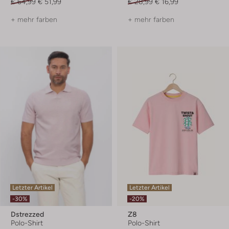
€ 64,99
€ 51,99
€ 28,99
€ 16,99
+ mehr farben
+ mehr farben
Letzter Artikel
Letzter Artikel
-30%
-20%
Dstrezzed
Z8
Polo-Shirt
Polo-Shirt