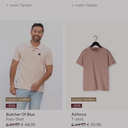
+ mehr farben
+ mehr farben
Letzte Größen
Letzte Größen
-30%
-30%
Butcher Of Blue
Airforce
Polo-Shirt
T-shirt
€ 69,99
€ 48,99
€ 44,99
€ 30,99