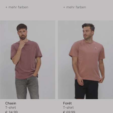
+ mehr farben
+ mehr farben
Chasin
Forét
T-shirt
T-shirt
€ 34,99
€ 69,99