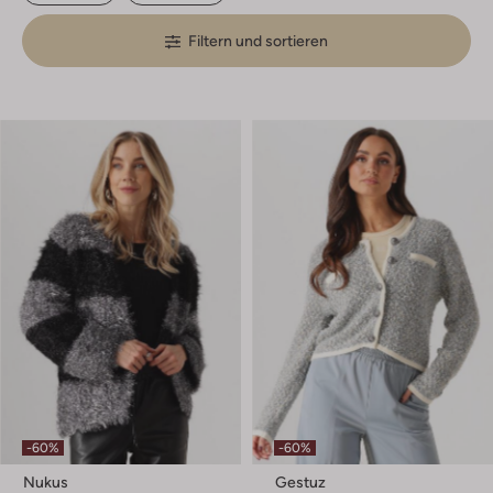
Filtern und sortieren
-60%
-60%
Nukus
Gestuz