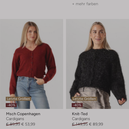
+ mehr farben
Letzte Größen
Letzte Größen
-40%
-40%
Msch Copenhagen
Knit-Ted
Cardigans
Cardigans
€ 89,99
€ 53,99
€ 149,95
€ 89,99