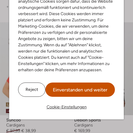
analytische Cookies sorgen dafür, dass die Website
+ mehr farben
+ mehr farben
ordnungsgemäß funktioniert und kontinuierlich
verbessert wird. Diese Cookies werden immer
platziert und erfordern keine Zustimmung. Für
Marketing-Cookies, die wir verwenden, um deine
Präferenzen zu verfolgen und dir personalisierte
Angebote zu zeigen, bitten wir um deine
Zustimmung. Wenn du auf "Ablehnen" klickst,
werden nur die funktionalen und analytischen
Cookies platziert. Du kannst auch auf "Cookie-
Einstellungen" klicken, um mehr Informationen zu
erhalten oder deine Präferenzen anzupassen.
Einverstanden und weiter
Reject
Letzter Artikel
Letzte Größen
Cookie-Einstellungen
-60%
Suncoo
Deblon Sports
Cardigans
Cardigans
€ 97,99
€ 38,99
€ 169,99