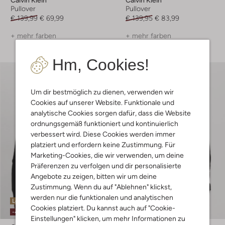
Pullover
Pullover
€ 139,99
€ 69,99
€ 139,95
€ 83,99
+ mehr farben
+ mehr farben
Hm, Cookies!
Um dir bestmöglich zu dienen, verwenden wir
Cookies auf unserer Website. Funktionale und
analytische Cookies sorgen dafür, dass die Website
ordnungsgemäß funktioniert und kontinuierlich
verbessert wird. Diese Cookies werden immer
platziert und erfordern keine Zustimmung. Für
Marketing-Cookies, die wir verwenden, um deine
Präferenzen zu verfolgen und dir personalisierte
Angebote zu zeigen, bitten wir um deine
Zustimmung. Wenn du auf "Ablehnen" klickst,
werden nur die funktionalen und analytischen
Letzter Artikel
Cookies platziert. Du kannst auch auf "Cookie-
-40%
Einstellungen" klicken, um mehr Informationen zu