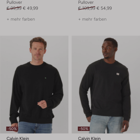
Pullover
Pullover
€ 99,99
€ 49,99
€ 109,99
€ 54,99
+ mehr farben
+ mehr farben
-50%
-50%
Calvin Klein
Calvin Klein