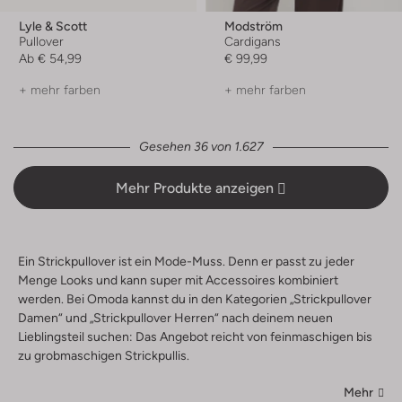
Lyle & Scott
Modström
Pullover
Cardigans
Ab
€ 54,99
€ 99,99
+ mehr farben
+ mehr farben
Gesehen 36 von 1.627
Mehr Produkte anzeigen
Ein Strickpullover ist ein Mode-Muss. Denn er passt zu jeder
Menge Looks und kann super mit Accessoires kombiniert
werden. Bei Omoda kannst du in den Kategorien „Strickpullover
Damen“ und „Strickpullover Herren“ nach deinem neuen
Lieblingsteil suchen: Das Angebot reicht von feinmaschigen bis
zu grobmaschigen Strickpullis.
Mehr