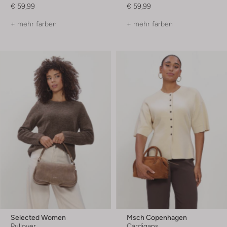
€ 59,99
€ 59,99
+ mehr farben
+ mehr farben
Selected Women
Msch Copenhagen
Pullover
Cardigans