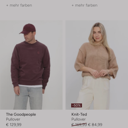
+ mehr farben
+ mehr farben
-50%
The Goodpeople
Knit-Ted
Pullover
Pullover
€ 129,99
€ 169,99
€ 84,99