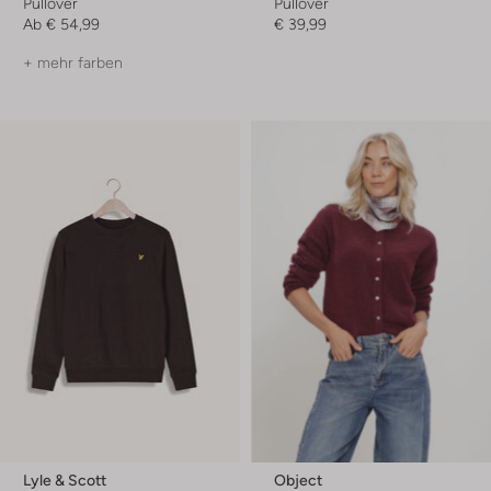
Pullover
Pullover
Ab
€ 54,99
€ 39,99
+ mehr farben
Lyle & Scott
Object