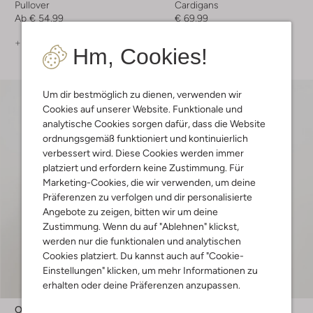
Pullover
Cardigans
Ab
€ 54,99
€ 69,99
+ mehr farben
+ mehr farben
Hm, Cookies!
Um dir bestmöglich zu dienen, verwenden wir
Cookies auf unserer Website. Funktionale und
analytische Cookies sorgen dafür, dass die Website
ordnungsgemäß funktioniert und kontinuierlich
verbessert wird. Diese Cookies werden immer
platziert und erfordern keine Zustimmung. Für
Marketing-Cookies, die wir verwenden, um deine
Präferenzen zu verfolgen und dir personalisierte
Angebote zu zeigen, bitten wir um deine
Zustimmung. Wenn du auf "Ablehnen" klickst,
werden nur die funktionalen und analytischen
Cookies platziert. Du kannst auch auf "Cookie-
Einstellungen" klicken, um mehr Informationen zu
erhalten oder deine Präferenzen anzupassen.
Object
Object