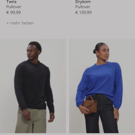
Twns
Drykorn
Pullover
Pullover
€ 99,99
€ 139,99
+ mehr farben