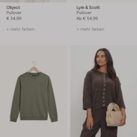
Object
Lyle & Scott
Pullover
Pullover
€ 34,99
Ab
€ 54,99
+ mehr farben
+ mehr farben