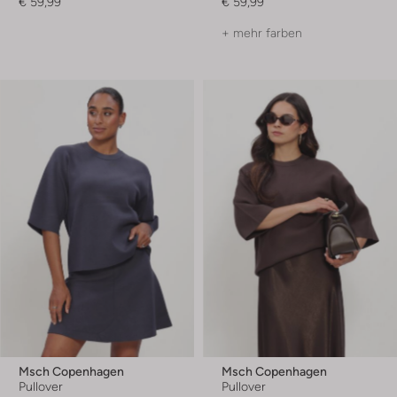
€ 59,99
€ 59,99
+ mehr farben
Msch Copenhagen
Msch Copenhagen
Pullover
Pullover