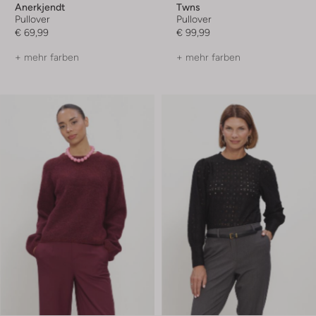
Anerkjendt
Twns
Pullover
Pullover
€ 69,99
€ 99,99
+ mehr farben
+ mehr farben