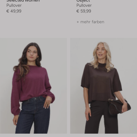
Selected Women
Object
Pullover
Pullover
€ 49,99
€ 59,99
+ mehr farben