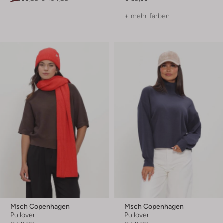
+ mehr farben
Msch Copenhagen
Msch Copenhagen
Pullover
Pullover