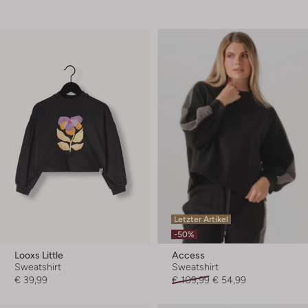
Letzter Artikel
-50%
Looxs Little
Access
Sweatshirt
Sweatshirt
€ 39,99
€ 109,99
€ 54,99