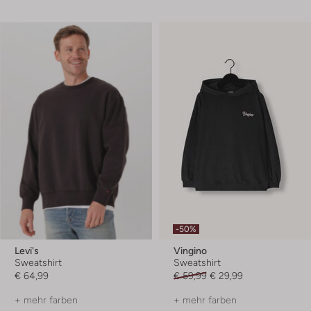
-50%
Levi's
Vingino
Sweatshirt
Sweatshirt
€ 64,99
€ 59,99
€ 29,99
+ mehr farben
+ mehr farben