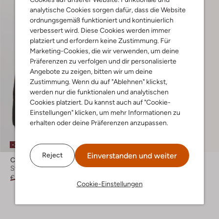
analytische Cookies sorgen dafür, dass die Website
ordnungsgemäß funktioniert und kontinuierlich
verbessert wird. Diese Cookies werden immer
platziert und erfordern keine Zustimmung. Für
Marketing-Cookies, die wir verwenden, um deine
Präferenzen zu verfolgen und dir personalisierte
Angebote zu zeigen, bitten wir um deine
Zustimmung. Wenn du auf "Ablehnen" klickst,
werden nur die funktionalen und analytischen
Cookies platziert. Du kannst auch auf "Cookie-
Einstellungen" klicken, um mehr Informationen zu
erhalten oder deine Präferenzen anzupassen.
Letzte Größen
-30%
-40%
Einverstanden und weiter
Reject
Calvin Klein
Raizzed
Sweatshirt
Sweatshirt
€ 89,99
€ 62,99
€ 49,99
€ 29,99
Cookie-Einstellungen
+ mehr farben