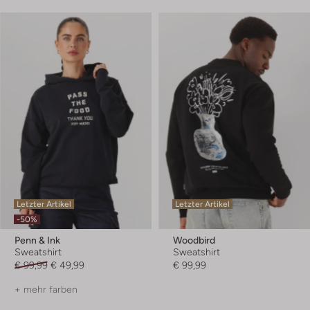
Letzter Artikel
Letzter Artikel
-50%
Penn & Ink
Woodbird
Sweatshirt
Sweatshirt
€ 99,99
€ 49,99
€ 99,99
+ mehr farben