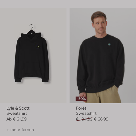
-50%
Lyle & Scott
Forét
Sweatshirt
Sweatshirt
Ab
€ 61,99
€ 134,99
€ 66,99
+ mehr farben