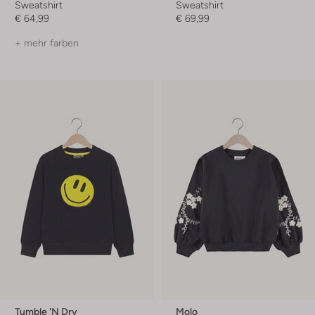
Sweatshirt
Sweatshirt
€ 64,99
€ 69,99
+ mehr farben
Tumble 'n Dry
Molo