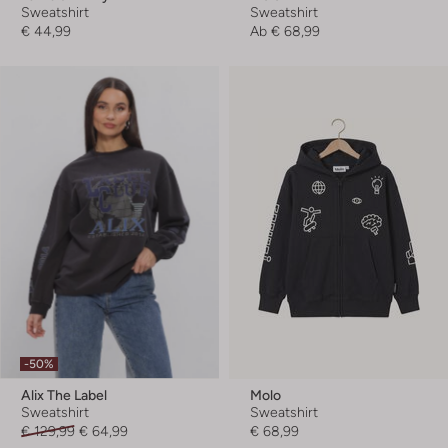
Sweatshirt
Sweatshirt
€ 44,99
Ab
€ 68,99
-50%
Alix The Label
Molo
Sweatshirt
Sweatshirt
€ 129,99
€ 64,99
€ 68,99