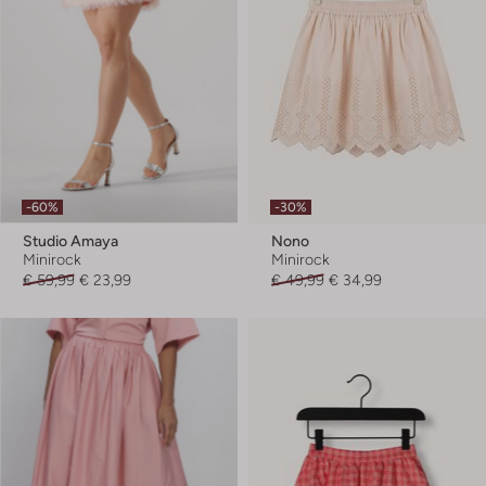
-60%
-30%
Studio Amaya
Nono
Minirock
Minirock
€ 59,99
€ 23,99
€ 49,99
€ 34,99