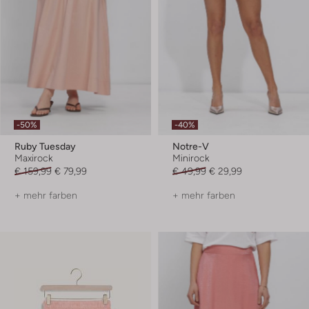
-50%
-40%
Ruby Tuesday
Notre-V
Maxirock
Minirock
€ 159,99
€ 79,99
€ 49,99
€ 29,99
+ mehr farben
+ mehr farben