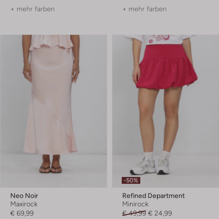
+ mehr farben
+ mehr farben
-50%
Neo Noir
Refined Department
Maxirock
Minirock
€ 69,99
€ 49,99
€ 24,99