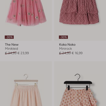
-30%
-30%
The New
Koko Noko
Minikleid
Minirock
€ 34,99
€ 23,99
€ 24,99
€ 16,99