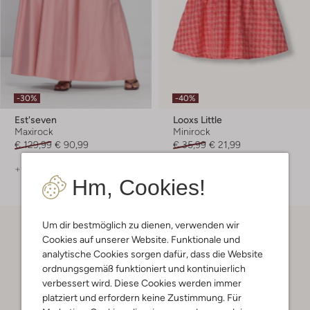
-30%
-40%
Est'seven
Looxs Little
Maxirock
Minirock
€ 129,99
€ 90,99
€ 35,99
€ 21,99
+ mehr farben
Hm, Cookies!
Um dir bestmöglich zu dienen, verwenden wir
Cookies auf unserer Website. Funktionale und
analytische Cookies sorgen dafür, dass die Website
ordnungsgemäß funktioniert und kontinuierlich
verbessert wird. Diese Cookies werden immer
platziert und erfordern keine Zustimmung. Für