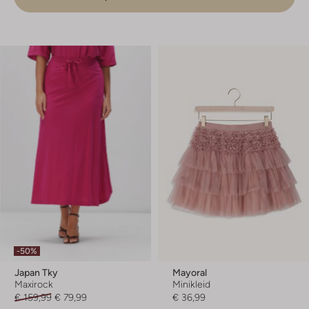
-50%
Japan Tky
Mayoral
Maxirock
Minikleid
€ 159,99
€ 79,99
€ 36,99