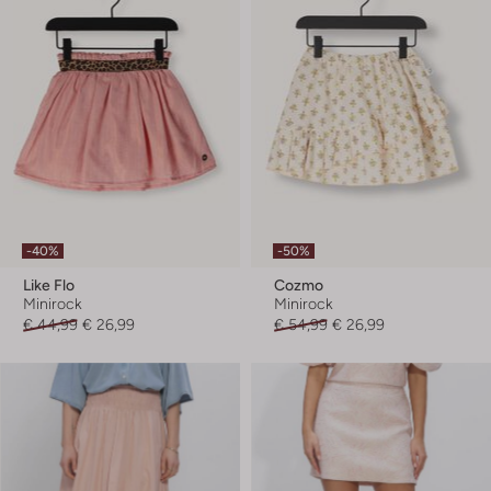
-40%
-50%
Like Flo
Cozmo
Minirock
Minirock
€ 44,99
€ 26,99
€ 54,99
€ 26,99