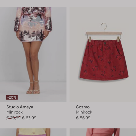
-20%
Studio Amaya
Cozmo
Minirock
Minirock
€ 79,99
€ 63,99
€ 56,99