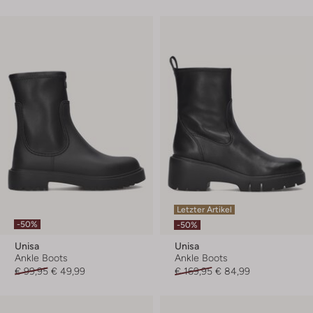
Letzter Artikel
-50%
-50%
Unisa
Unisa
Ankle Boots
Ankle Boots
€ 99,95
€ 49,99
€ 169,95
€ 84,99