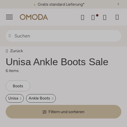
Gratis standard Lieferung*
Menü
Zurück
Unisa
Ankle Boots Sale
6 items
Boots
Unisa
Ankle Boots
Filtern und sortieren