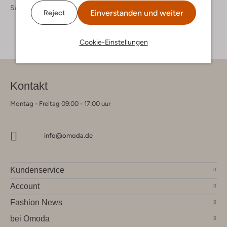
Sale
Einverstanden und weiter
Reject
Cookie-Einstellungen
Kontakt
Montag - Freitag 09:00 - 17:00 uur
info@omoda.de
Kundenservice
Account
Fashion News
bei Omoda