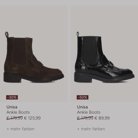
-30%
-50%
Unisa
Unisa
Ankle Boots
Ankle Boots
€ 179,99
€ 125,99
€ 179,99
€ 89,99
+ mehr farben
+ mehr farben