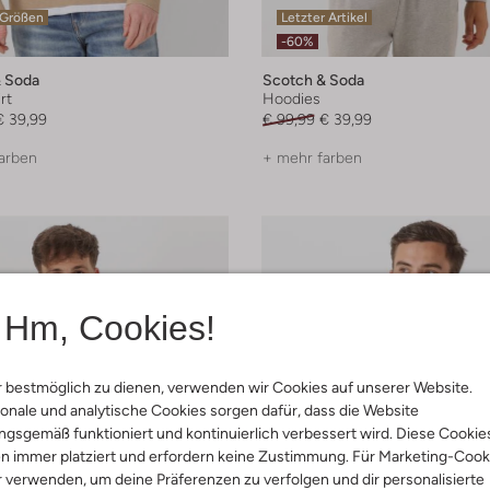
 Größen
Letzter Artikel
-60%
 Soda
Scotch & Soda
rt
Hoodies
€ 39,99
€ 99,99
€ 39,99
arben
+ mehr farben
Hm, Cookies!
 bestmöglich zu dienen, verwenden wir Cookies auf unserer Website.
onale und analytische Cookies sorgen dafür, dass die Website
gsgemäß funktioniert und kontinuierlich verbessert wird. Diese Cookie
n immer platziert und erfordern keine Zustimmung. Für Marketing-Cook
r verwenden, um deine Präferenzen zu verfolgen und dir personalisierte