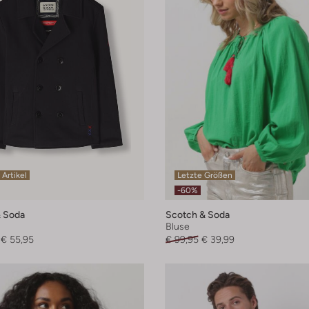
 Artikel
Letzte Größen
-60%
 Soda
Scotch & Soda
Bluse
€ 55,95
€ 99,95
€ 39,99