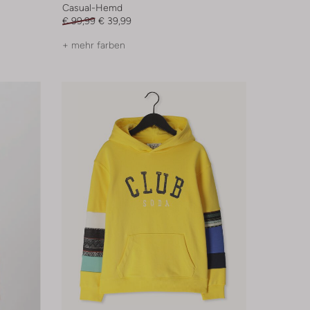
Casual-Hemd
€ 99,99
€ 39,99
+ mehr farben