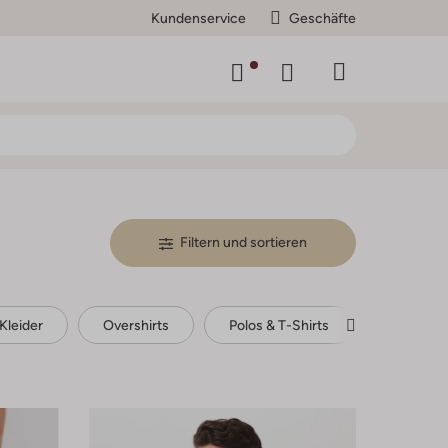
Kundenservice
Geschäfte
Filtern und sortieren
Kleider
Overshirts
Polos & T-Shirts
Pullover 