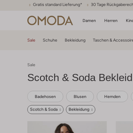
Gratis standard Lieferung*
30 Tage Rückgaberec
Damen
Herren
Kin
Sale
Schuhe
Bekleidung
Taschen & Accessoir
Sale
Scotch & Soda
Bekleid
Badehosen
Blusen
Hemden
Scotch & Soda
Bekleidung