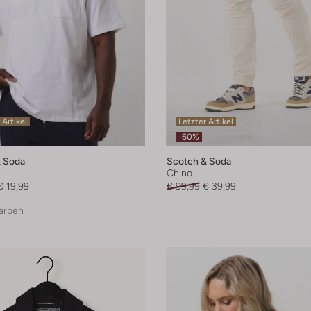
 Artikel
Letzter Artikel
-60%
 Soda
Scotch & Soda
Chino
€ 19,99
€ 99,99
€ 39,99
arben