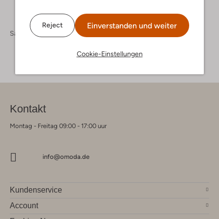
Einverstanden und weiter
Reject
Sale
Cookie-Einstellungen
Kontakt
Montag - Freitag 09:00 - 17:00 uur
info@omoda.de
Kundenservice
Account