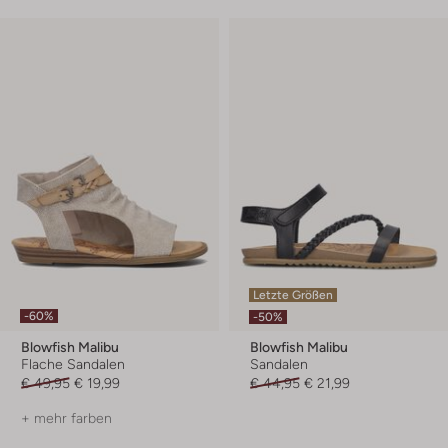
Letzte Größen
-60%
-50%
Blowfish Malibu
Blowfish Malibu
Flache Sandalen
Sandalen
€ 49,95
€ 19,99
€ 44,95
€ 21,99
+ mehr farben