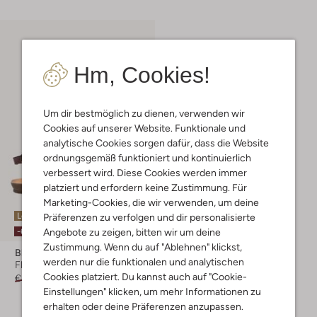
Hm, Cookies!
Um dir bestmöglich zu dienen, verwenden wir
Cookies auf unserer Website. Funktionale und
analytische Cookies sorgen dafür, dass die Website
ordnungsgemäß funktioniert und kontinuierlich
verbessert wird. Diese Cookies werden immer
platziert und erfordern keine Zustimmung. Für
Marketing-Cookies, die wir verwenden, um deine
Letzter Artikel
Präferenzen zu verfolgen und dir personalisierte
Angebote zu zeigen, bitten wir um deine
-60%
Zustimmung. Wenn du auf "Ablehnen" klickst,
Blowfish Malibu
werden nur die funktionalen und analytischen
Flache Sandalen
Cookies platziert. Du kannst auch auf "Cookie-
€ 49,95
€ 19,99
Einstellungen" klicken, um mehr Informationen zu
erhalten oder deine Präferenzen anzupassen.