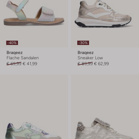
-40%
-30%
Braqeez
Braqeez
Flache Sandalen
Sneaker Low
€ 69,99
€ 41,99
€ 89,99
€ 62,99