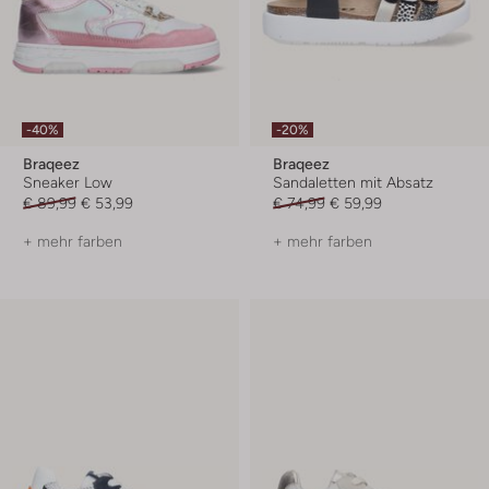
-40%
-20%
Braqeez
Braqeez
Sneaker Low
Sandaletten mit Absatz
€ 89,99
€ 53,99
€ 74,99
€ 59,99
+ mehr farben
+ mehr farben