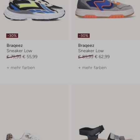
-30%
-30%
Braqeez
Braqeez
Sneaker Low
Sneaker Low
€ 79,99
€ 55,99
€ 89,99
€ 62,99
+ mehr farben
+ mehr farben