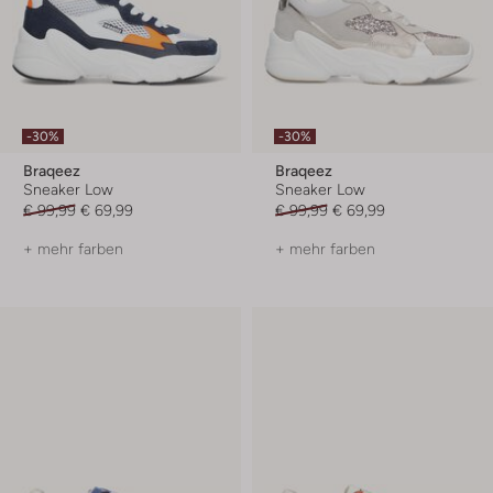
-30%
-30%
Braqeez
Braqeez
Sneaker Low
Sneaker Low
€ 99,99
€ 69,99
€ 99,99
€ 69,99
+ mehr farben
+ mehr farben