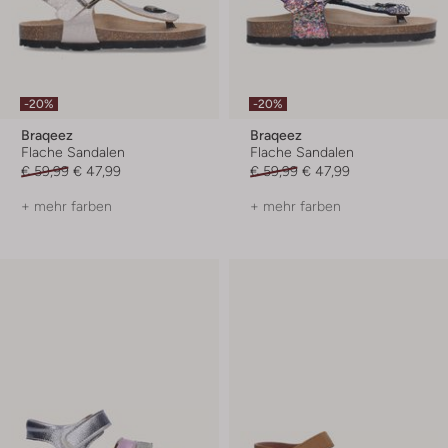
-20%
-20%
Braqeez
Braqeez
Flache Sandalen
Flache Sandalen
€ 59,99
€ 47,99
€ 59,99
€ 47,99
+ mehr farben
+ mehr farben