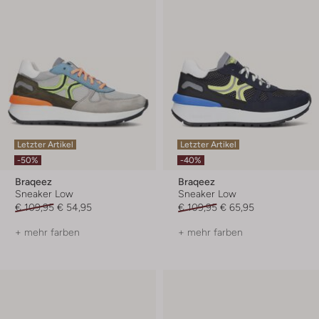
Letzter Artikel
Letzter Artikel
-50%
-40%
Braqeez
Braqeez
Sneaker Low
Sneaker Low
€ 109,95
€ 54,95
€ 109,95
€ 65,95
+ mehr farben
+ mehr farben