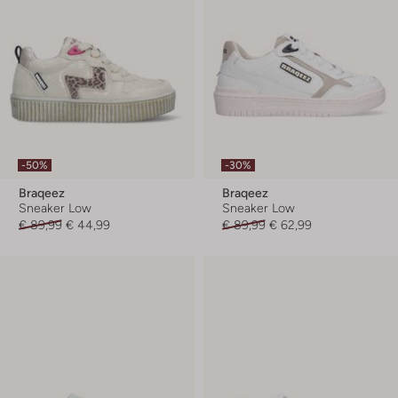
-50%
-30%
Braqeez
Braqeez
Sneaker Low
Sneaker Low
€ 89,99
€ 44,99
€ 89,99
€ 62,99