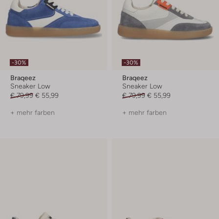
-30%
-30%
Braqeez
Braqeez
Sneaker Low
Sneaker Low
€ 79,99
€ 55,99
€ 79,99
€ 55,99
+ mehr farben
+ mehr farben