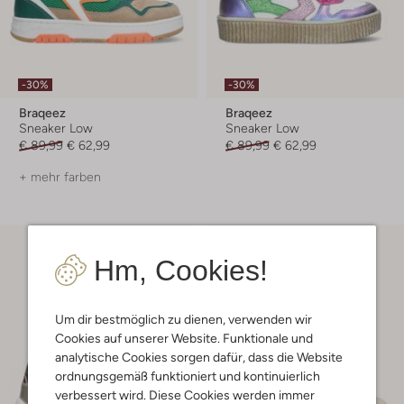
-30%
-30%
Braqeez
Braqeez
Sneaker Low
Sneaker Low
€ 89,99
€ 62,99
€ 89,99
€ 62,99
+ mehr farben
Hm, Cookies!
Um dir bestmöglich zu dienen, verwenden wir
Cookies auf unserer Website. Funktionale und
analytische Cookies sorgen dafür, dass die Website
ordnungsgemäß funktioniert und kontinuierlich
verbessert wird. Diese Cookies werden immer