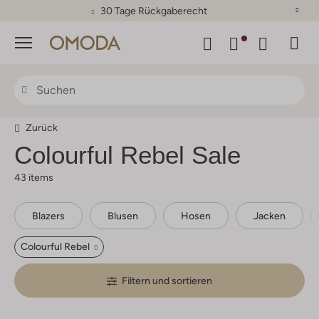
30 Tage Rückgaberecht
Menü
Zurück
Colourful Rebel
Sale
43 items
Blazers
Blusen
Hosen
Jacken
Colourful Rebel
Filtern und sortieren