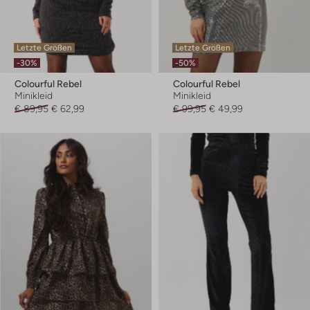
Letzte Größen
Letzte Größen
-30%
-50%
Colourful Rebel
Colourful Rebel
Minikleid
Minikleid
€ 89,95
€ 62,99
€ 99,95
€ 49,99