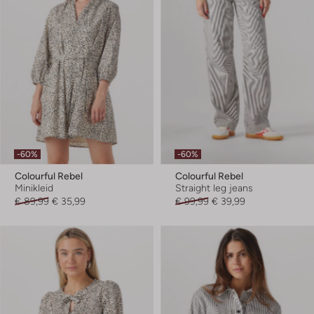
-60%
-60%
Colourful Rebel
Colourful Rebel
Minikleid
Straight leg jeans
€ 89,99
€ 35,99
€ 99,99
€ 39,99