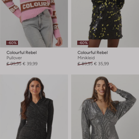
-60%
-60%
Colourful Rebel
Colourful Rebel
Pullover
Minikleid
€ 99,95
€ 39,99
€ 89,95
€ 35,99