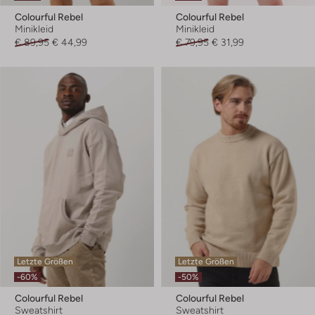
Colourful Rebel
Colourful Rebel
Minikleid
Minikleid
€ 89,95
€ 44,99
€ 79,95
€ 31,99
Letzte Größen
Letzte Größen
-60%
-50%
Colourful Rebel
Colourful Rebel
Sweatshirt
Sweatshirt