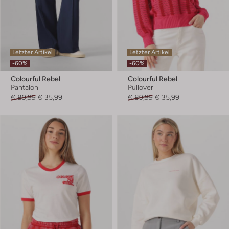
Letzter Artikel
Letzter Artikel
-60%
-60%
Colourful Rebel
Colourful Rebel
Pantalon
Pullover
€ 89,99
€ 35,99
€ 89,99
€ 35,99