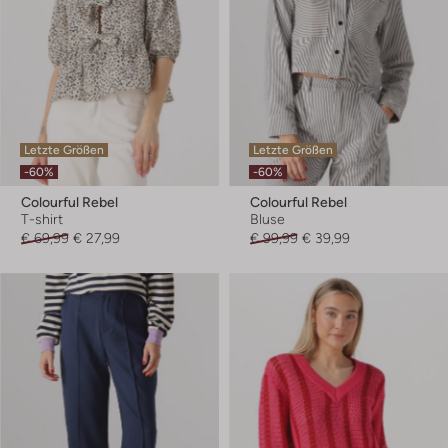
Letzte Größen
Letzte Größen
-60%
-60%
Colourful Rebel
Colourful Rebel
T-shirt
Bluse
€ 69,99
€ 27,99
€ 99,99
€ 39,99