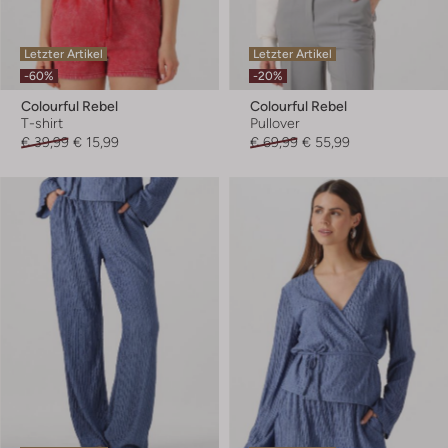
Letzter Artikel
Letzter Artikel
-60%
-20%
Colourful Rebel
Colourful Rebel
T-shirt
Pullover
€ 39,99
€ 15,99
€ 69,99
€ 55,99