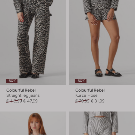
-60%
-60%
Colourful Rebel
Colourful Rebel
Straight leg jeans
Kurze Hose
€ 119,99
€ 47,99
€ 79,99
€ 31,99