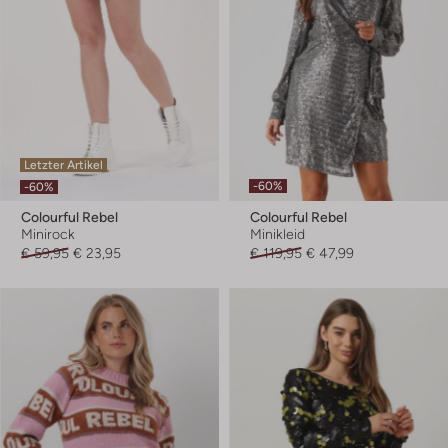
Letzter Artikel
-60%
-60%
Colourful Rebel
Colourful Rebel
Minirock
Minikleid
€ 59,95
€ 23,95
€ 119,95
€ 47,99