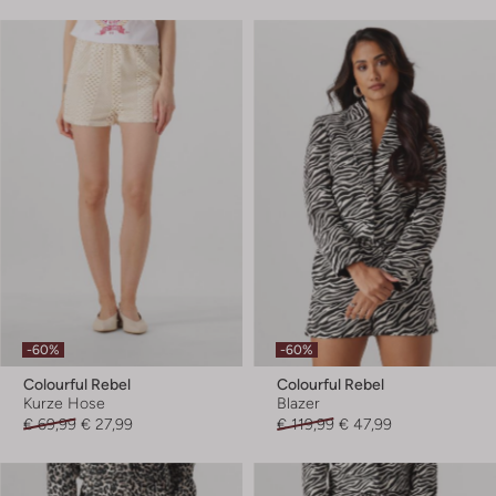
-60%
-60%
Colourful Rebel
Colourful Rebel
Kurze Hose
Blazer
€ 69,99
€ 27,99
€ 119,99
€ 47,99