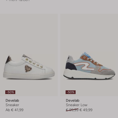
-50%
-50%
Develab
Develab
Sneaker
Sneaker Low
Ab
€ 41,99
€ 99,99
€ 49,99