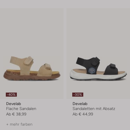
-40%
-30%
Develab
Develab
Flache Sandalen
Sandaletten mit Absatz
Ab
€ 38,99
Ab
€ 44,99
+ mehr farben