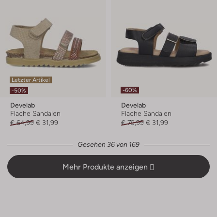
Letzter Artikel
-60%
-50%
Develab
Develab
Flache Sandalen
Flache Sandalen
€ 64,99
€ 31,99
€ 79,99
€ 31,99
Gesehen 36 von 169
Mehr Produkte anzeigen