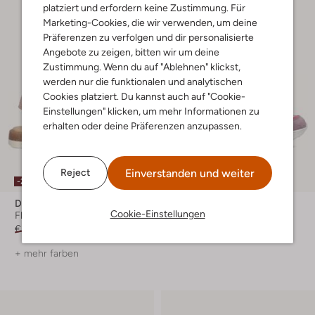
platziert und erfordern keine Zustimmung. Für
Marketing-Cookies, die wir verwenden, um deine
Präferenzen zu verfolgen und dir personalisierte
Angebote zu zeigen, bitten wir um deine
Zustimmung. Wenn du auf "Ablehnen" klickst,
werden nur die funktionalen und analytischen
Cookies platziert. Du kannst auch auf "Cookie-
Einstellungen" klicken, um mehr Informationen zu
erhalten oder deine Präferenzen anzupassen.
Einverstanden und weiter
Reject
-20%
-40%
Develab
Develab
Cookie-Einstellungen
Flache Sandalen
Sneaker Low
€ 79,99
€ 63,99
€ 99,99
€ 59,99
+ mehr farben