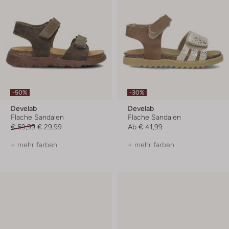
-50%
-30%
Develab
Develab
Flache Sandalen
Flache Sandalen
€ 59,99
€ 29,99
Ab
€ 41,99
+ mehr farben
+ mehr farben