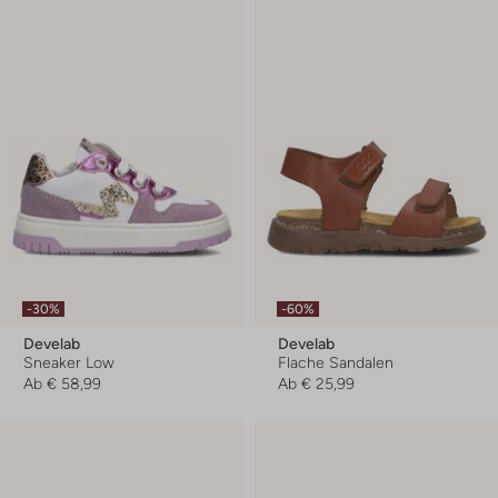
-30%
-60%
Develab
Develab
Sneaker Low
Flache Sandalen
Ab
€ 58,99
Ab
€ 25,99