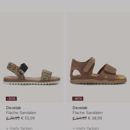
-30%
-40%
Develab
Develab
Flache Sandalen
Flache Sandalen
€ 79,99
€ 55,99
€ 64,99
€ 38,99
+ mehr farben
+ mehr farben