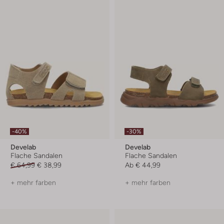
-40%
-30%
Develab
Develab
Flache Sandalen
Flache Sandalen
€ 64,99
€ 38,99
Ab
€ 44,99
+ mehr farben
+ mehr farben