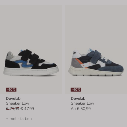
-40%
-40%
Develab
Develab
Sneaker Low
Sneaker Low
€ 79,99
€ 47,99
Ab
€ 50,99
+ mehr farben