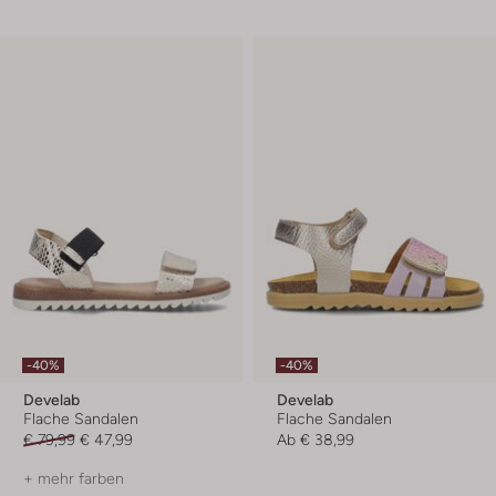
-40%
-40%
Develab
Develab
Flache Sandalen
Flache Sandalen
€ 79,99
€ 47,99
Ab
€ 38,99
+ mehr farben