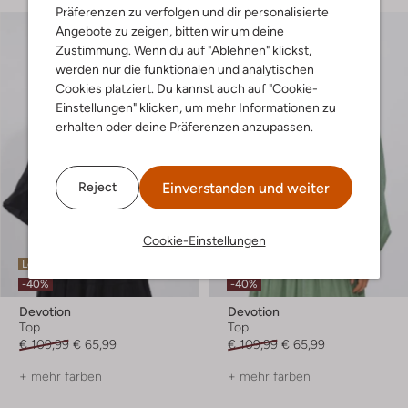
Präferenzen zu verfolgen und dir personalisierte
Angebote zu zeigen, bitten wir um deine
Zustimmung. Wenn du auf "Ablehnen" klickst,
werden nur die funktionalen und analytischen
Cookies platziert. Du kannst auch auf "Cookie-
Einstellungen" klicken, um mehr Informationen zu
erhalten oder deine Präferenzen anzupassen.
Einverstanden und weiter
Reject
Cookie-Einstellungen
Letzte Größen
Letzter Artikel
-40%
-40%
Devotion
Devotion
Top
Top
€ 109,99
€ 65,99
€ 109,99
€ 65,99
+ mehr farben
+ mehr farben