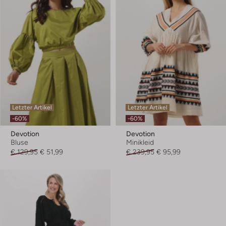
Letzter Artikel
Letzter Artikel
-60%
-60%
Devotion
Devotion
Bluse
Minikleid
€ 129,95
€ 51,99
€ 239,95
€ 95,99