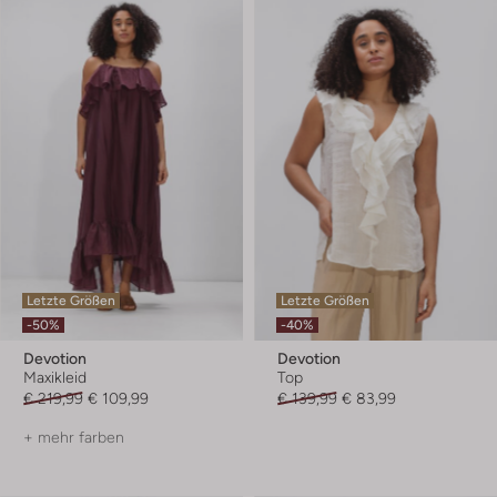
Letzte Größen
Letzte Größen
-50%
-40%
Devotion
Devotion
Maxikleid
Top
€ 219,99
€ 109,99
€ 139,99
€ 83,99
+ mehr farben