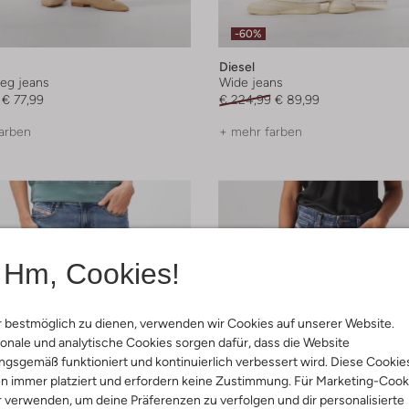
-60%
Diesel
leg jeans
Wide jeans
€ 77,99
€ 224,99
€ 89,99
arben
+ mehr farben
Hm, Cookies!
 bestmöglich zu dienen, verwenden wir Cookies auf unserer Website.
onale und analytische Cookies sorgen dafür, dass die Website
gsgemäß funktioniert und kontinuierlich verbessert wird. Diese Cookie
n immer platziert und erfordern keine Zustimmung. Für Marketing-Cook
r verwenden, um deine Präferenzen zu verfolgen und dir personalisierte