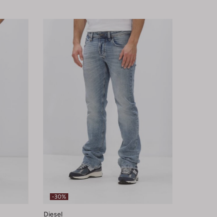
-30%
Diesel