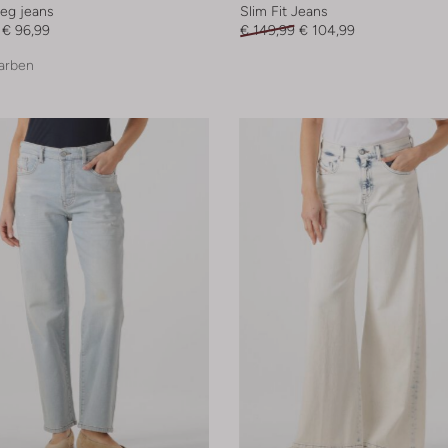
leg jeans
Slim Fit Jeans
€ 96,99
€ 149,99
€ 104,99
arben