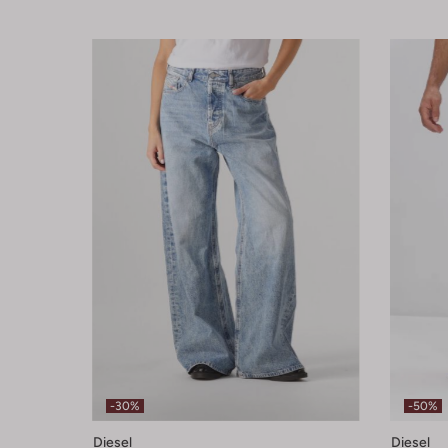
-30%
-50%
Diesel
Diesel