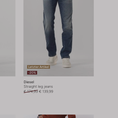
Letzter Artikel
-20%
Diesel
Straight leg jeans
€ 174,99
€ 139,99