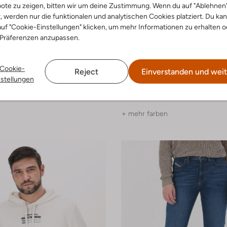
ote zu zeigen, bitten wir um deine Zustimmung. Wenn du auf "Ablehnen
t, werden nur die funktionalen und analytischen Cookies platziert. Du ka
uf "Cookie-Einstellungen" klicken, um mehr Informationen zu erhalten o
 Präferenzen anzupassen.
Letzter Artikel
-60%
Cookie-
Reject
Einverstanden und weit
Diesel
nstellungen
Jeans
Straight leg jeans
€ 119,99
€ 174,99
€ 69,99
+ mehr farben