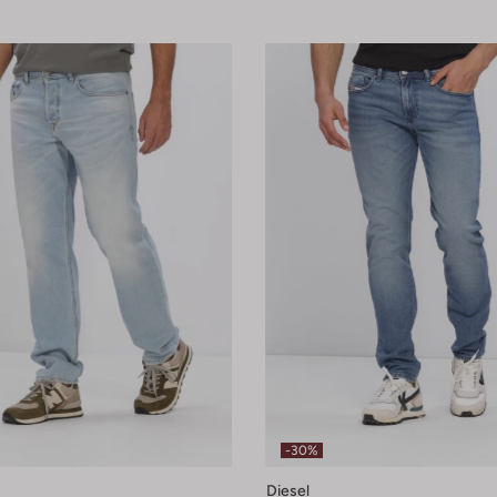
-30%
Diesel