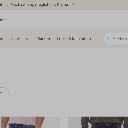
ht
Nachzahlung möglich mit Klarna
der
es
Neuheiten
Marken
Looks & Inspiration
r