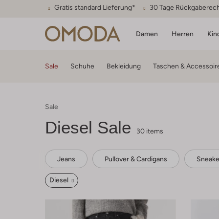
Gratis standard Lieferung*
30 Tage Rückgaberec
Damen
Herren
Kin
Sale
Schuhe
Bekleidung
Taschen & Accessoir
Sale
Diesel Sale
30 items
Jeans
Pullover & Cardigans
Sneake
Diesel