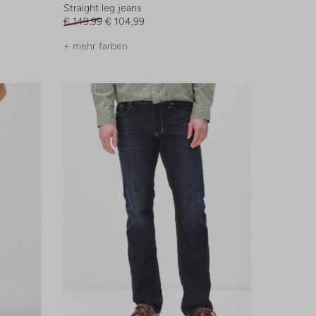
Straight leg jeans
€ 149,99
€ 104,99
+ mehr farben