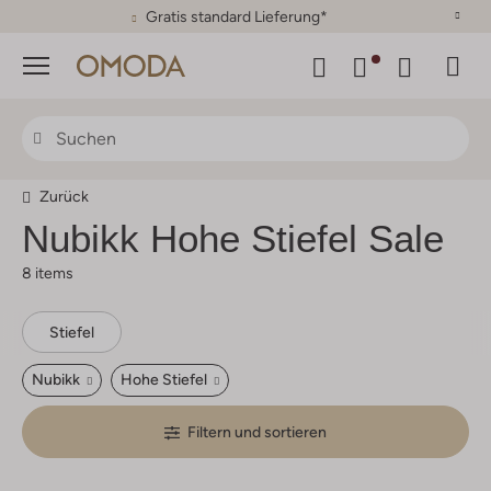
30 Tage Rückgaberecht
Menü
Zurück
Nubikk
Hohe Stiefel Sale
8 items
Stiefel
Nubikk
Hohe Stiefel
Filtern und sortieren