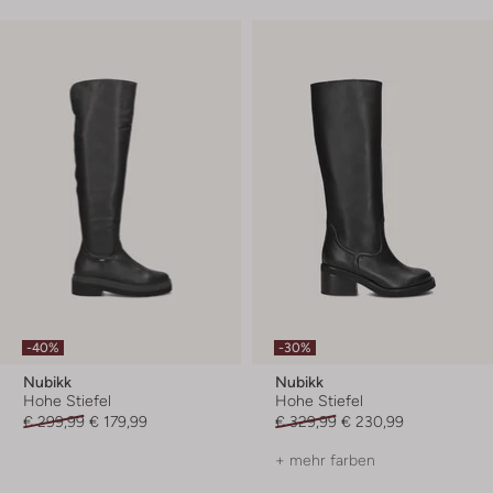
-40%
-30%
Nubikk
Nubikk
Hohe Stiefel
Hohe Stiefel
€ 299,99
€ 179,99
€ 329,99
€ 230,99
+ mehr farben