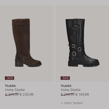
-30%
-50%
Nubikk
Nubikk
Hohe Stiefel
Hohe Stiefel
€ 329,99
€ 230,99
€ 299,99
€ 149,99
+ mehr farben