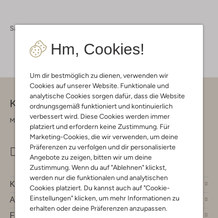
Sale
Hm, Cookies!
Um dir bestmöglich zu dienen, verwenden wir
Cookies auf unserer Website. Funktionale und
analytische Cookies sorgen dafür, dass die Website
Kontakt
ordnungsgemäß funktioniert und kontinuierlich
verbessert wird. Diese Cookies werden immer
Montag - Freitag 09:00 - 17:00 uur
platziert und erfordern keine Zustimmung. Für
Marketing-Cookies, die wir verwenden, um deine
Präferenzen zu verfolgen und dir personalisierte
info@omoda.de
Angebote zu zeigen, bitten wir um deine
Zustimmung. Wenn du auf "Ablehnen" klickst,
werden nur die funktionalen und analytischen
Kundenservice
Cookies platziert. Du kannst auch auf "Cookie-
Einstellungen" klicken, um mehr Informationen zu
Account
erhalten oder deine Präferenzen anzupassen.
Fashion News