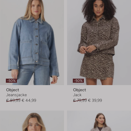
-50%
-50%
Object
Object
Jeansjacke
Jack
€ 89,99
€ 44,99
€ 79,99
€ 39,99