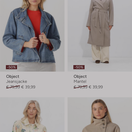
-50%
-50%
Object
Object
Jeansjacke
Mantel
€ 79,99
€ 39,99
€ 79,99
€ 39,99