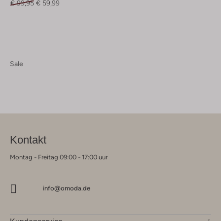
€ 99,95
€ 59,99
Sale
Kontakt
Montag - Freitag 09:00 - 17:00 uur
info@omoda.de