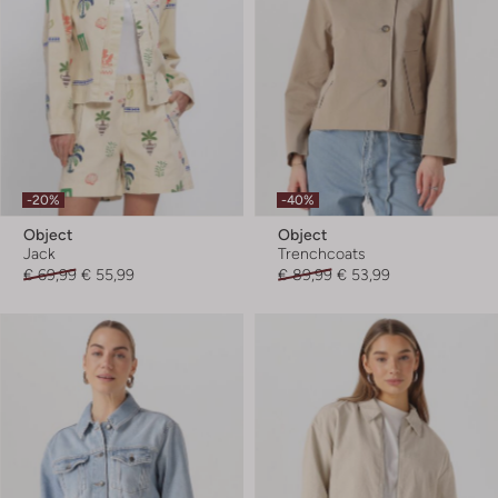
-20%
-40%
Object
Object
Jack
Trenchcoats
€ 69,99
€ 55,99
€ 89,99
€ 53,99