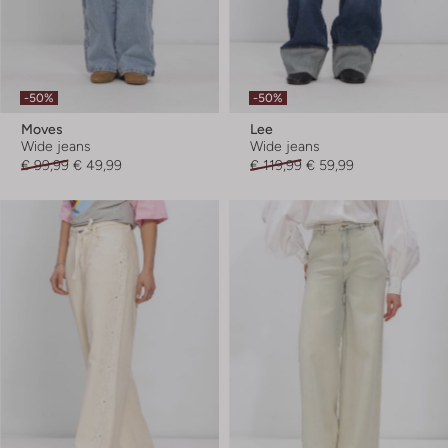
-50%
-50%
Moves
Lee
Wide jeans
Wide jeans
€ 99,99
€ 49,99
€ 119,99
€ 59,99