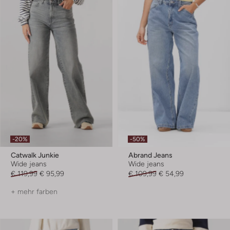
-20%
-50%
Catwalk Junkie
Abrand Jeans
Wide jeans
Wide jeans
€ 119,99
€ 95,99
€ 109,99
€ 54,99
+ mehr farben