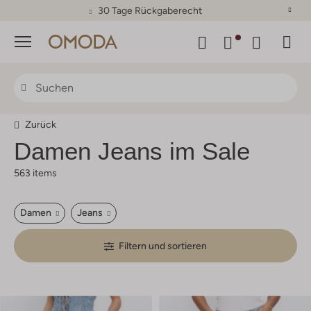
30 Tage Rückgaberecht
Menü
Zurück
Damen Jeans im Sale
563 items
Damen
Jeans
Filtern und sortieren