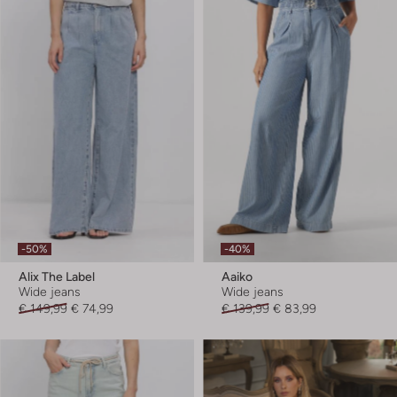
-50%
-40%
Alix The Label
Aaiko
Wide jeans
Wide jeans
€ 149,99
€ 74,99
€ 139,99
€ 83,99