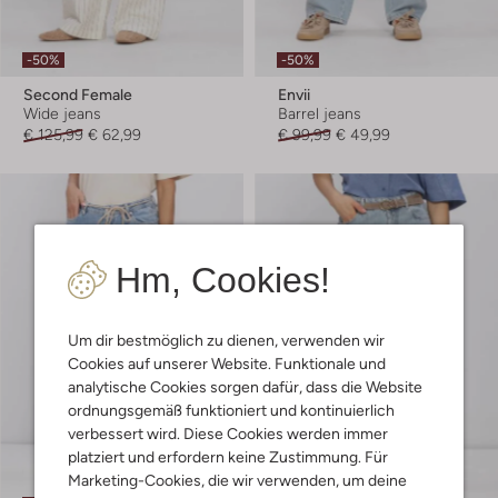
-50%
-50%
Second Female
Envii
Wide jeans
Barrel jeans
€ 125,99
€ 62,99
€ 99,99
€ 49,99
Hm, Cookies!
Um dir bestmöglich zu dienen, verwenden wir
Cookies auf unserer Website. Funktionale und
analytische Cookies sorgen dafür, dass die Website
ordnungsgemäß funktioniert und kontinuierlich
verbessert wird. Diese Cookies werden immer
platziert und erfordern keine Zustimmung. Für
Marketing-Cookies, die wir verwenden, um deine