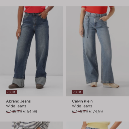
-50%
-50%
Abrand Jeans
Calvin Klein
Wide jeans
Wide jeans
€ 109,99
€ 54,99
€ 149,99
€ 74,99