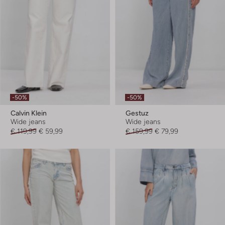
-50%
-50%
Calvin Klein
Gestuz
Wide jeans
Wide jeans
€ 119,99
€ 59,99
€ 159,99
€ 79,99