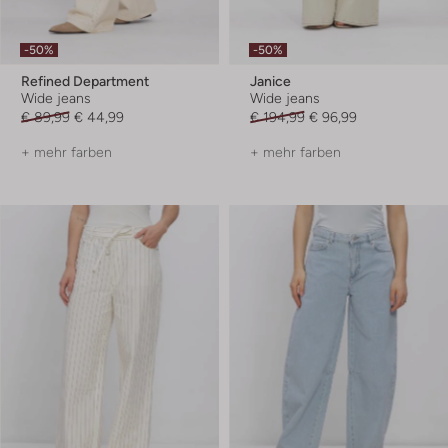
-50%
-50%
Refined Department
Janice
Wide jeans
Wide jeans
€ 89,99
€ 44,99
€ 194,99
€ 96,99
+ mehr farben
+ mehr farben