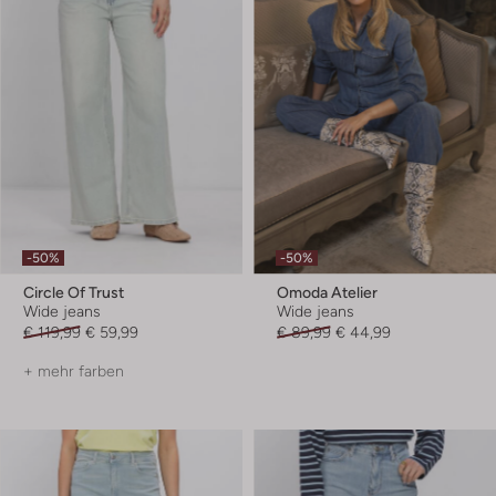
-50%
-50%
Circle Of Trust
Omoda Atelier
Wide jeans
Wide jeans
€ 119,99
€ 59,99
€ 89,99
€ 44,99
+ mehr farben