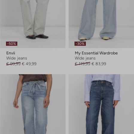
-50%
-30%
Envii
My Essential Wardrobe
Wide jeans
Wide jeans
€ 99,99
€ 49,99
€ 119,99
€ 83,99