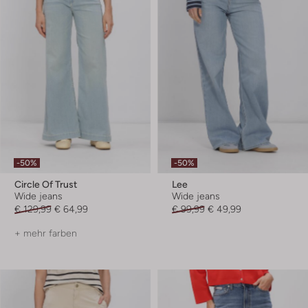
-50%
-50%
Circle Of Trust
Lee
Wide jeans
Wide jeans
€ 129,99
€ 64,99
€ 99,99
€ 49,99
+ mehr farben