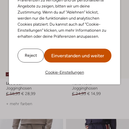
Angebote zu zeigen, bitten wir um deine
Zustimmung. Wenn du auf "Ablehnen" klickst,
werden nur die funktionalen und analytischen
Cookies platziert. Du kannst auch auf "Cookie-
Einstellungen" klicken, um mehr Informationen zu
erhalten oder deine Präferenzen anzupassen.
Einverstanden und weiter
Reject
Cookie-Einstellungen
-50%
-40%
Les Deux
Koko Noko
Jogginghosen
Jogginghosen
€ 58,99
€ 28,99
€ 24,99
€ 14,99
+ mehr farben