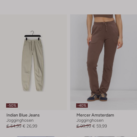
-50%
-40%
Indian Blue Jeans
Mercer Amsterdam
Jogginghosen
Jogginghosen
€ 54,99
€ 26,99
€ 99,99
€ 59,99