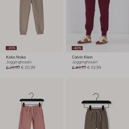
-30%
-40%
Koko Noko
Calvin Klein
Jogginghosen
Jogginghosen
€ 29,99
€ 20,99
€ 89,99
€ 53,99