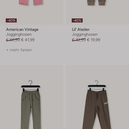
-40%
-40%
American Vintage
Lil' Atelier
Jogginghosen
Jogginghosen
€ 69,99
€ 41,99
€ 32,99
€ 19,99
+ mehr farben