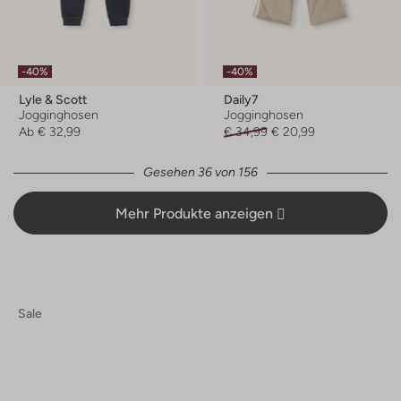
-40%
-40%
Lyle & Scott
Daily7
Jogginghosen
Jogginghosen
Ab
€ 32,99
€ 34,99
€ 20,99
Gesehen 36 von 156
Mehr Produkte anzeigen
Sale