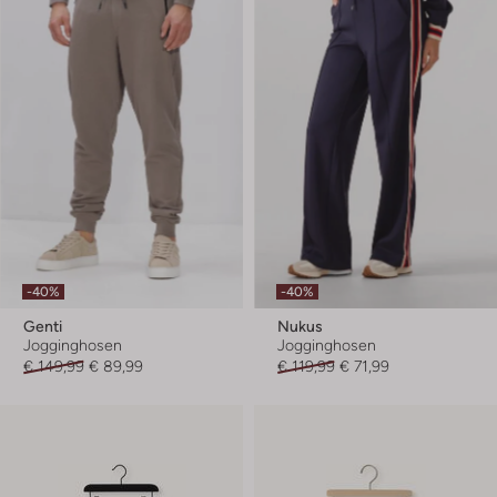
-40%
-40%
Genti
Nukus
Jogginghosen
Jogginghosen
€ 149,99
€ 89,99
€ 119,99
€ 71,99