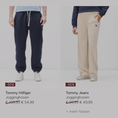
-50%
-50%
Tommy Hilfiger
Tommy Jeans
Jogginghosen
Jogginghosen
€ 109,99
€ 54,99
€ 99,99
€ 49,99
+ mehr farben