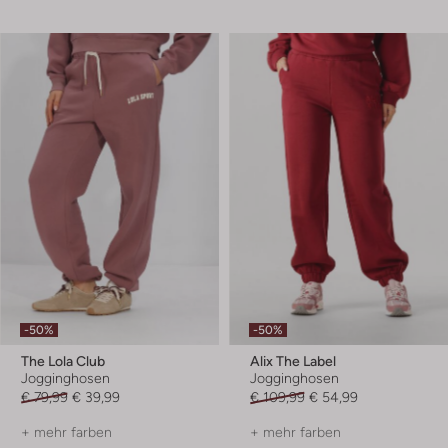
-50%
-50%
The Lola Club
Alix The Label
Jogginghosen
Jogginghosen
€ 79,99
€ 39,99
€ 109,99
€ 54,99
+ mehr farben
+ mehr farben