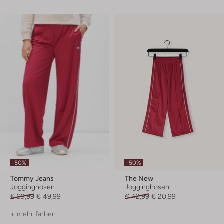
-50%
-50%
Tommy Jeans
The New
Jogginghosen
Jogginghosen
€ 99,99
€ 49,99
€ 42,99
€ 20,99
+ mehr farben