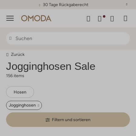
30 Tage Rückgaberecht
Menü
Zurück
Jogginghosen Sale
156 items
Hosen
Jogginghosen
Filtern und sortieren