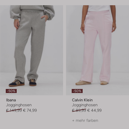
-50%
-50%
Ibana
Calvin Klein
Jogginghosen
Jogginghosen
€ 149,99
€ 74,99
€ 89,99
€ 44,99
+ mehr farben