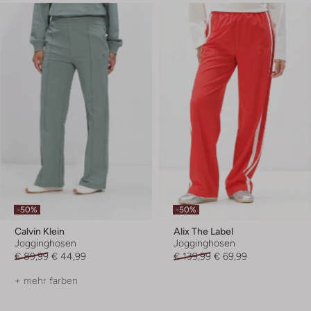
-50%
-50%
Calvin Klein
Alix The Label
Jogginghosen
Jogginghosen
€ 89,99
€ 44,99
€ 139,99
€ 69,99
+ mehr farben