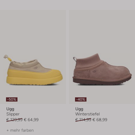
-50%
-40%
Ugg
Ugg
Slipper
Winterstiefel
€ 129,99
€ 64,99
€ 114,99
€ 68,99
+ mehr farben