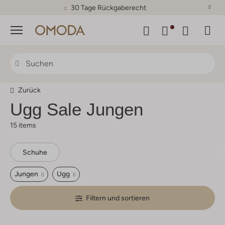
30 Tage Rückgaberecht
Menü
Zurück
Ugg
Sale Jungen
15 items
Schuhe
Jungen
Ugg
Filtern und sortieren