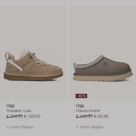
-40%
Ugg
Ugg
Sneaker Low
Hausschuhe
€ 129,99
€ 129,95
€ 109,99
€ 65,99
+ mehr farben
+ mehr farben