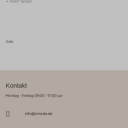
+ mehr farben
Sale
Kontakt
Montag - Freitag 09:00 - 17:00 uur
info@omoda.de