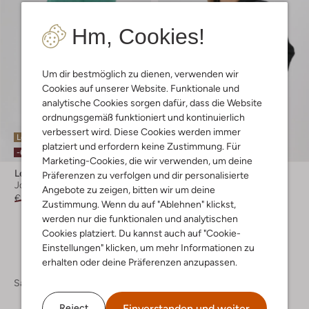
Hm, Cookies!
Um dir bestmöglich zu dienen, verwenden wir
Cookies auf unserer Website. Funktionale und
analytische Cookies sorgen dafür, dass die Website
ordnungsgemäß funktioniert und kontinuierlich
verbessert wird. Diese Cookies werden immer
Letzte Größen
Letzter Artikel
platziert und erfordern keine Zustimmung. Für
-60%
-70%
Marketing-Cookies, die wir verwenden, um deine
Leon & Harper
Leon & Harper
Präferenzen zu verfolgen und dir personalisierte
Jogginghosen
Pullover
Angebote zu zeigen, bitten wir um deine
€ 124,95
€ 49,99
€ 154,95
€ 45,95
Zustimmung. Wenn du auf "Ablehnen" klickst,
werden nur die funktionalen und analytischen
Cookies platziert. Du kannst auch auf "Cookie-
Einstellungen" klicken, um mehr Informationen zu
erhalten oder deine Präferenzen anzupassen.
Sale
Einverstanden und weiter
Reject