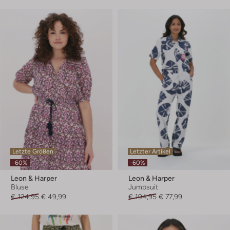
Letzte Größen
Letzter Artikel
-60%
-60%
Leon & Harper
Leon & Harper
Bluse
Jumpsuit
€ 124,95
€ 49,99
€ 194,95
€ 77,99