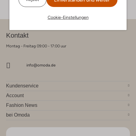
Cookie-Einstellungen
Kontakt
Montag - Freitag 09:00 - 17:00 uur
info@omoda.de
Kundenservice
Account
Fashion News
bei Omoda