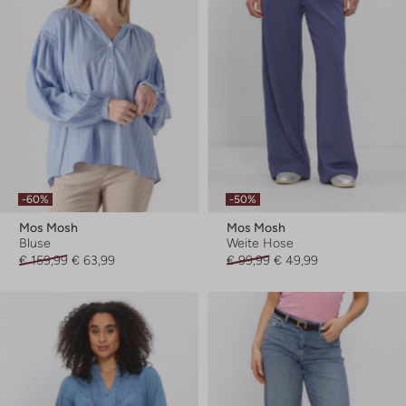
-60%
-50%
Mos Mosh
Mos Mosh
Bluse
Weite Hose
€ 159,99
€ 63,99
€ 99,99
€ 49,99