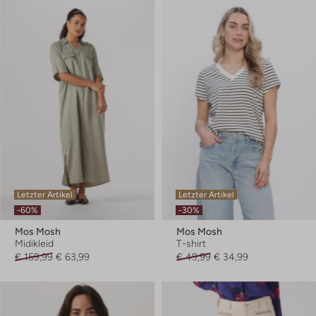
Letzter Artikel
Letzter Artikel
-60%
-30%
Mos Mosh
Mos Mosh
Midikleid
T-shirt
€ 159,99
€ 63,99
€ 49,99
€ 34,99