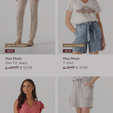
Letzte Größen
Letzte Größen
-60%
-60%
Mos Mosh
Mos Mosh
Slim Fit Jeans
T-shirt
€ 139,99
€ 55,99
€ 79,99
€ 31,99