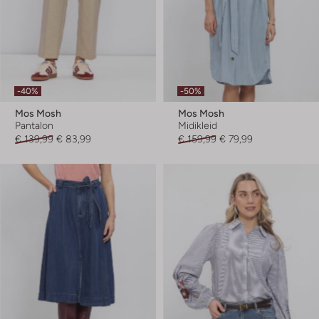
-40%
-50%
Mos Mosh
Mos Mosh
Pantalon
Midikleid
€ 139,99
€ 83,99
€ 159,99
€ 79,99