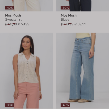
-40%
-50%
Mos Mosh
Mos Mosh
Sweatshirt
Bluse
€ 99,99
€ 59,99
€ 119,99
€ 59,99
-30%
-40%