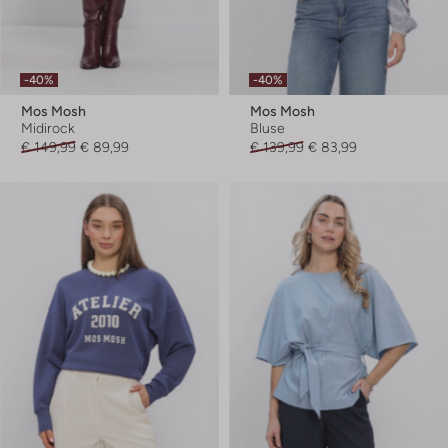
-40%
-40%
Mos Mosh
Mos Mosh
Midirock
Bluse
€ 149,99
€ 89,99
€ 139,99
€ 83,99