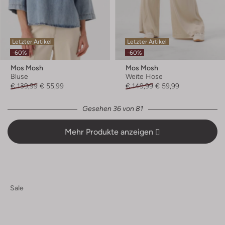
Letzter Artikel
Letzter Artikel
-60%
-60%
Mos Mosh
Mos Mosh
Bluse
Weite Hose
€ 139,99
€ 55,99
€ 149,99
€ 59,99
Gesehen 36 von 81
Mehr Produkte anzeigen
Sale