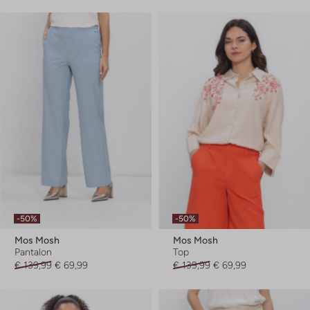
-50%
-50%
Mos Mosh
Mos Mosh
Pantalon
Top
€ 139,99
€ 69,99
€ 139,99
€ 69,99