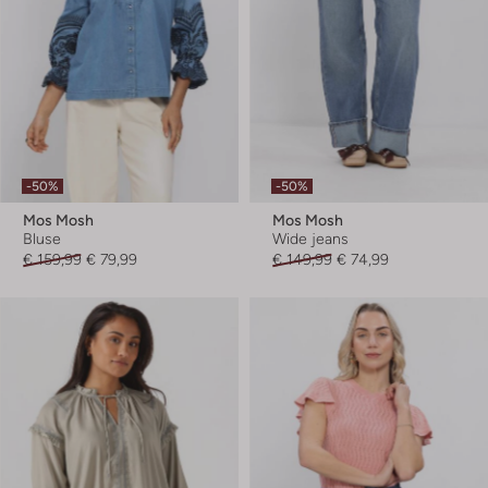
-50%
-50%
Mos Mosh
Mos Mosh
Bluse
Wide jeans
€ 159,99
€ 79,99
€ 149,99
€ 74,99