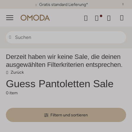
30 Tage Rückgaberecht
Menü
Derzeit haben wir keine Sale, die deinen
ausgewählten Filterkriterien entsprechen.
Zurück
Guess
Pantoletten Sale
0 item
Filtern und sortieren