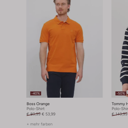
-40%
-50%
Boss Orange
Tommy Hi
Polo-Shirt
Polo-Shir
€ 89,99
€ 53,99
€ 149,99
+ mehr farben