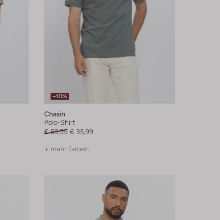
-40%
Chasin
Polo-Shirt
€ 59,99
€ 35,99
+ mehr farben