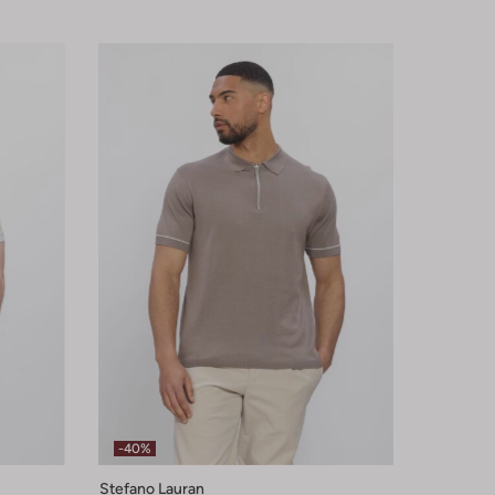
-40%
Stefano Lauran