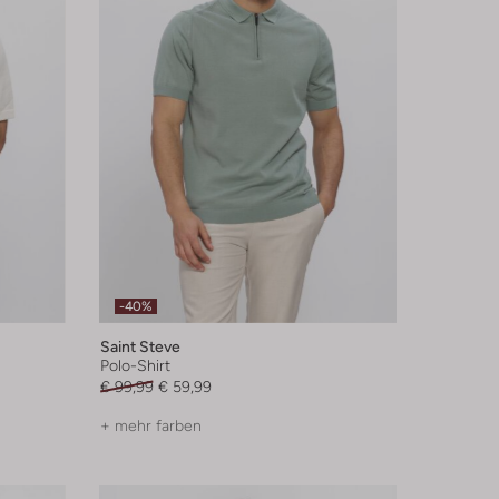
-40%
Saint Steve
Polo-Shirt
€ 99,99
€ 59,99
+ mehr farben