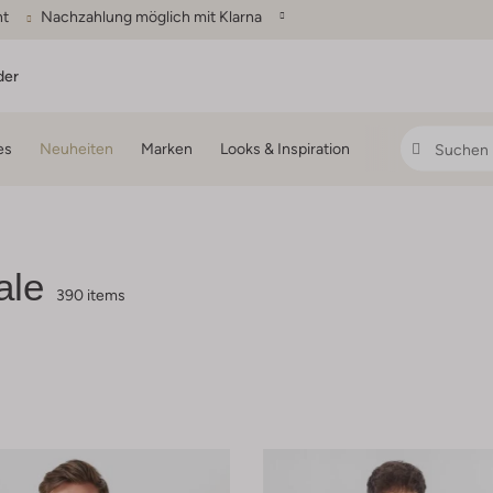
ht
Nachzahlung möglich mit Klarna
der
es
Neuheiten
Marken
Looks & Inspiration
ale
390 items