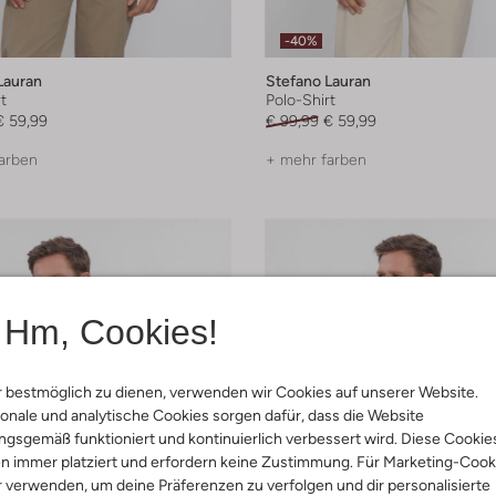
-40%
Lauran
Stefano Lauran
t
Polo-Shirt
€ 59,99
€ 99,99
€ 59,99
arben
+ mehr farben
Hm, Cookies!
 bestmöglich zu dienen, verwenden wir Cookies auf unserer Website.
onale und analytische Cookies sorgen dafür, dass die Website
gsgemäß funktioniert und kontinuierlich verbessert wird. Diese Cookie
n immer platziert und erfordern keine Zustimmung. Für Marketing-Cook
r verwenden, um deine Präferenzen zu verfolgen und dir personalisierte