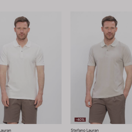
-40%
Lauran
Stefano Lauran