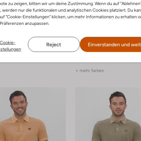
ote zu zeigen, bitten wir um deine Zustimmung. Wenn du auf "Ablehnen
t, werden nur die funktionalen und analytischen Cookies platziert. Du ka
uf "Cookie-Einstellungen" klicken, um mehr Informationen zu erhalten o
 Präferenzen anzupassen.
-30%
Cookie-
Reject
Einverstanden und weit
end
Pme Legend
nstellungen
t
Polo-Shirt
€ 48,99
€ 59,99
€ 41,99
+ mehr farben