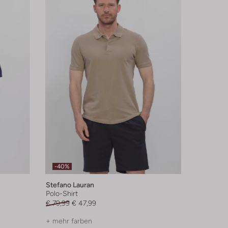
-40%
Stefano Lauran
Polo-Shirt
€ 79,99
€ 47,99
+ mehr farben