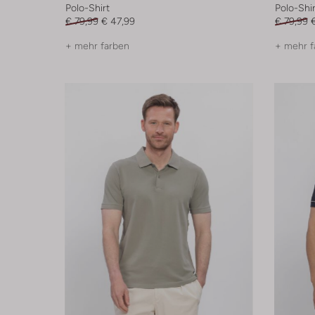
Polo-Shirt
Polo-Shir
€ 79,99
€ 47,99
€ 79,99
+ mehr farben
+ mehr f