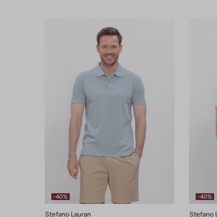
-40%
-40%
Stefano Lauran
Stefano 