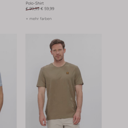
Polo-Shirt
€ 99,99
€ 59,99
+ mehr farben