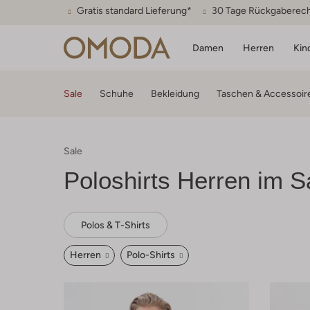
Gratis standard Lieferung*
30 Tage Rückgaberec
Damen
Herren
Kin
Sale
Schuhe
Bekleidung
Taschen & Accessoir
Sale
Poloshirts Herren im S
Polos & T-Shirts
Herren
Polo-Shirts