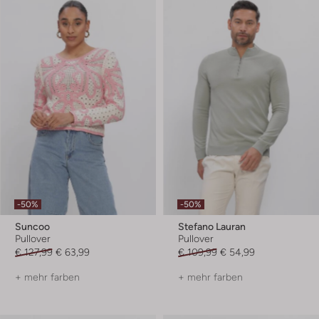
-50%
-50%
Suncoo
Stefano Lauran
Pullover
Pullover
€ 127,99
€ 63,99
€ 109,99
€ 54,99
+ mehr farben
+ mehr farben