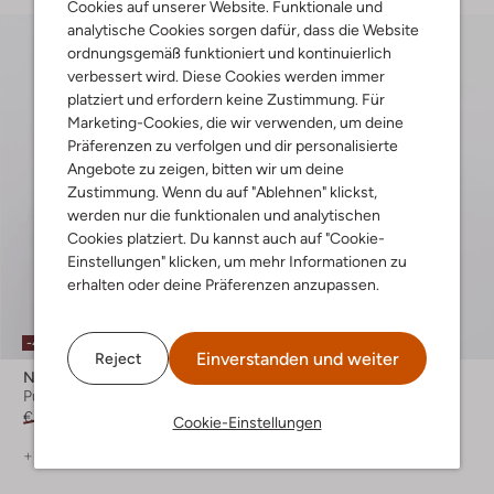
Cookies auf unserer Website. Funktionale und
analytische Cookies sorgen dafür, dass die Website
ordnungsgemäß funktioniert und kontinuierlich
verbessert wird. Diese Cookies werden immer
platziert und erfordern keine Zustimmung. Für
Marketing-Cookies, die wir verwenden, um deine
Präferenzen zu verfolgen und dir personalisierte
Angebote zu zeigen, bitten wir um deine
Zustimmung. Wenn du auf "Ablehnen" klickst,
werden nur die funktionalen und analytischen
Cookies platziert. Du kannst auch auf "Cookie-
Einstellungen" klicken, um mehr Informationen zu
erhalten oder deine Präferenzen anzupassen.
-40%
-50%
Einverstanden und weiter
Reject
Nukus
Boss Orange
Pullover
Pullover
€ 89,99
€ 53,99
€ 139,99
€ 69,99
Cookie-Einstellungen
+ mehr farben