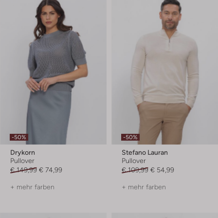
-50%
-50%
Drykorn
Stefano Lauran
Pullover
Pullover
€ 149,99
€ 74,99
€ 109,99
€ 54,99
+ mehr farben
+ mehr farben