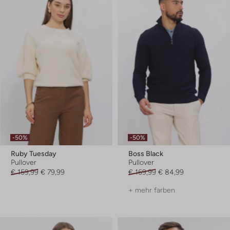
-50%
-50%
Ruby Tuesday
Boss Black
Pullover
Pullover
€ 159,99
€ 79,99
€ 169,99
€ 84,99
+ mehr farben