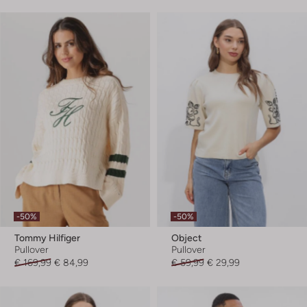
-50%
-50%
Tommy Hilfiger
Object
Pullover
Pullover
€ 169,99
€ 84,99
€ 59,99
€ 29,99