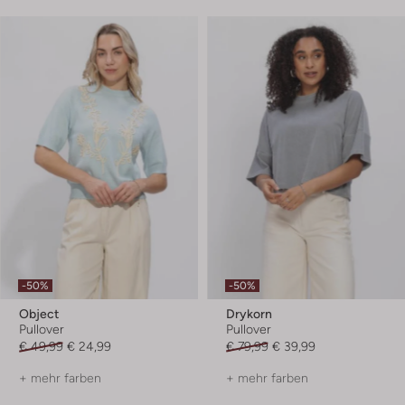
-50%
-50%
Object
Drykorn
Pullover
Pullover
€ 49,99
€ 24,99
€ 79,99
€ 39,99
+ mehr farben
+ mehr farben