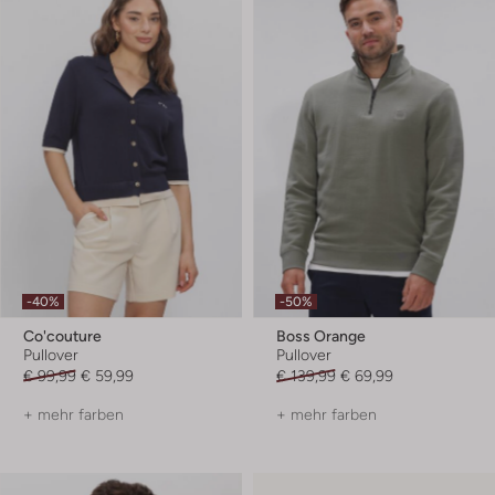
-40%
-50%
Co'couture
Boss Orange
Pullover
Pullover
€ 99,99
€ 59,99
€ 139,99
€ 69,99
+ mehr farben
+ mehr farben