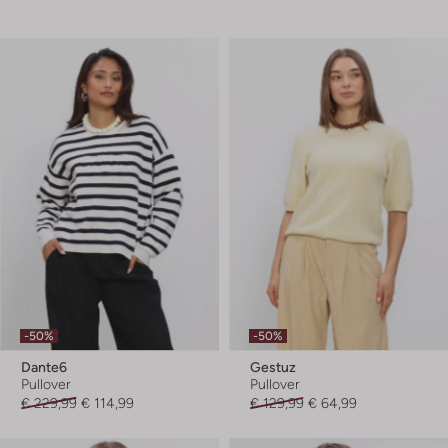
-50%
-50%
Dante6
Gestuz
Pullover
Pullover
€ 229,99
€ 114,99
€ 129,99
€ 64,99