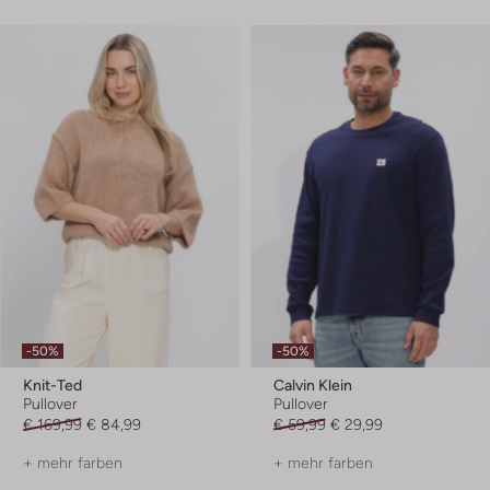
-50%
-50%
Knit-Ted
Calvin Klein
Pullover
Pullover
€ 169,99
€ 84,99
€ 59,99
€ 29,99
+ mehr farben
+ mehr farben