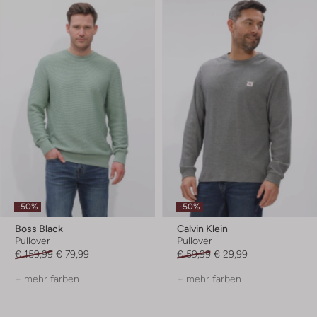
-50%
-50%
Boss Black
Calvin Klein
Pullover
Pullover
€ 159,99
€ 79,99
€ 59,99
€ 29,99
+ mehr farben
+ mehr farben