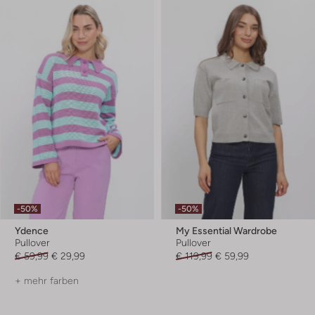
-50%
-50%
Ydence
My Essential Wardrobe
Pullover
Pullover
€ 59,99
€ 29,99
€ 119,99
€ 59,99
+ mehr farben