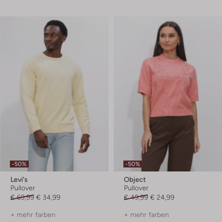
-50%
-50%
Levi's
Object
Pullover
Pullover
€ 69,99
€ 34,99
€ 49,99
€ 24,99
+ mehr farben
+ mehr farben