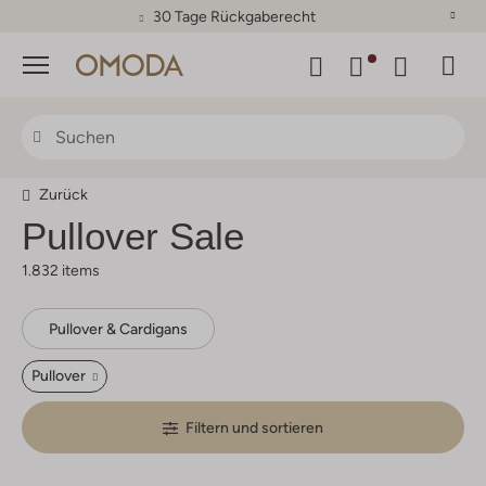
30 Tage Rückgaberecht
Menü
Zurück
Pullover Sale
1.832 items
Pullover & Cardigans
Pullover
Filtern und sortieren