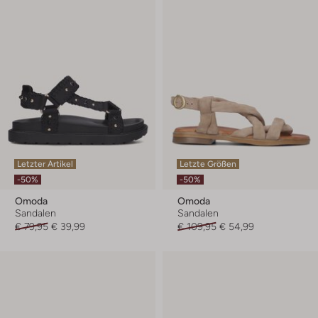
Letzter Artikel
Letzte Größen
-50%
-50%
Omoda
Omoda
Sandalen
Sandalen
€ 79,95
€ 39,99
€ 109,95
€ 54,99