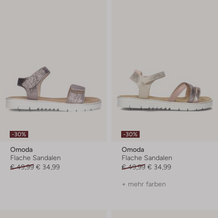
-30%
-30%
Omoda
Omoda
Flache Sandalen
Flache Sandalen
€ 49,99
€ 34,99
€ 49,99
€ 34,99
+ mehr farben