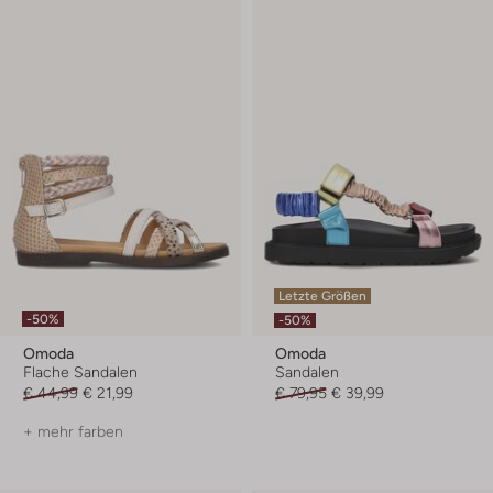
Letzte Größen
-50%
-50%
Omoda
Omoda
Flache Sandalen
Sandalen
€ 44,99
€ 21,99
€ 79,95
€ 39,99
+ mehr farben