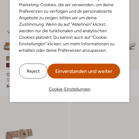
Marketing-Cookies, die wir verwenden, um deine
Präferenzen zu verfolgen und dir personalisierte
Angebote zu zeigen, bitten wir um deine
Zustimmung. Wenn du auf "Ablehnen" klickst,
werden nur die funktionalen und analytischen
Cookies platziert. Du kannst auch auf "Cookie-
Einstellungen" klicken, um mehr Informationen zu
erhalten oder deine Präferenzen anzupassen.
Letzter Artikel
Letzter Artikel
-50%
-70%
Einverstanden und weiter
Reject
Omoda
Omoda
Sandalen
Sandaletten mit Absatz
€ 99,95
€ 49,99
€ 99,95
€ 29,99
Cookie-Einstellungen