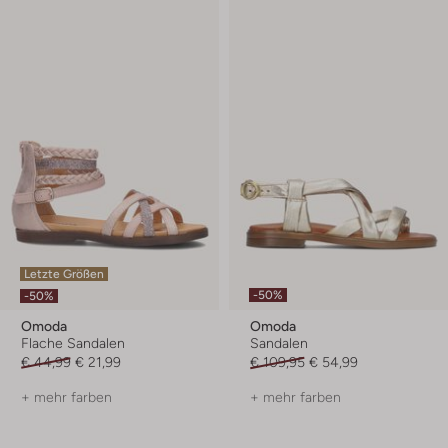
Letzte Größen
-50%
-50%
Omoda
Omoda
Flache Sandalen
Sandalen
€ 44,99
€ 21,99
€ 109,95
€ 54,99
+ mehr farben
+ mehr farben