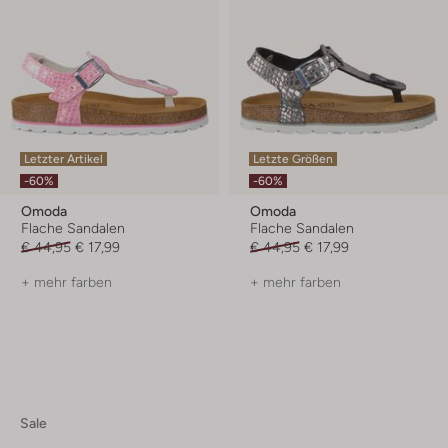
Letzter Artikel
Letzte Größen
-60%
-60%
Omoda
Omoda
Flache Sandalen
Flache Sandalen
€ 44,95
€ 17,99
€ 44,95
€ 17,99
+ mehr farben
+ mehr farben
Sale