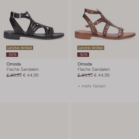
Letzter Artikel
Letzter Artikel
-50%
-50%
Omoda
Omoda
Flache Sandalen
Flache Sandalen
€ 89,95
€ 44,99
€ 89,95
€ 44,99
+ mehr farben