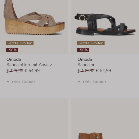
Letzte Größen
Letzte Größen
-50%
-50%
Omoda
Omoda
Sandaletten mit Absatz
Sandalen
€ 129,95
€ 64,99
€ 109,95
€ 54,99
+ mehr farben
+ mehr farben