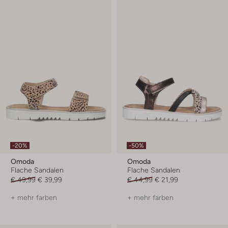
-20%
-50%
Omoda
Omoda
Flache Sandalen
Flache Sandalen
€ 49,99
€ 39,99
€ 44,99
€ 21,99
+ mehr farben
+ mehr farben