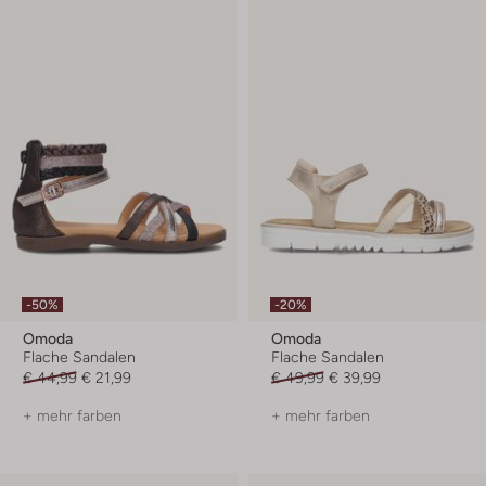
-50%
-20%
Omoda
Omoda
Flache Sandalen
Flache Sandalen
€ 44,99
€ 21,99
€ 49,99
€ 39,99
+ mehr farben
+ mehr farben