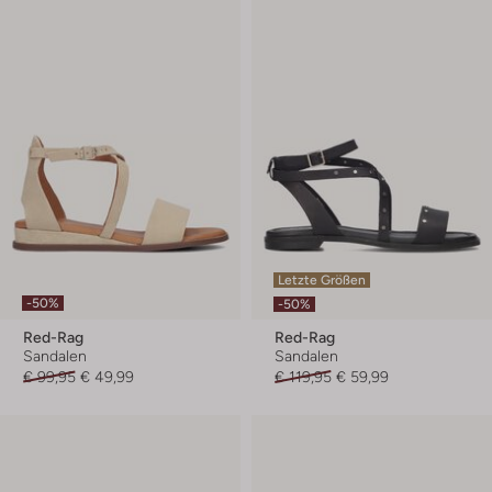
Letzte Größen
-50%
-50%
Red-Rag
Red-Rag
Sandalen
Sandalen
€ 99,95
€ 49,99
€ 119,95
€ 59,99