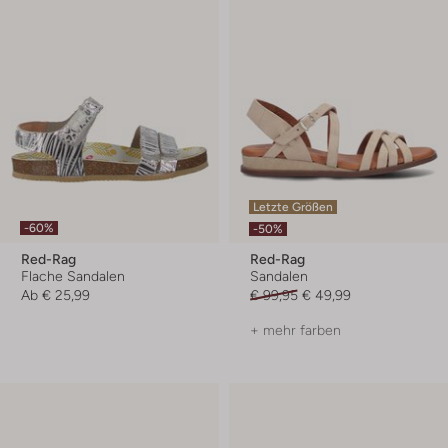
Letzte Größen
-60%
-50%
Red-Rag
Red-Rag
Flache Sandalen
Sandalen
Ab
€ 25,99
€ 99,95
€ 49,99
+ mehr farben