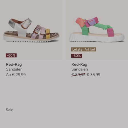
Letzter Artikel
-60%
-60%
Red-Rag
Red-Rag
Sandalen
Sandalen
Ab
€ 29,99
€ 89,95
€ 35,99
Sale