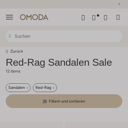
30 Tage Rückgaberecht
Menü
Zurück
Red-Rag
Sandalen Sale
12 items
Sandalen
Red-Rag
Filtern und sortieren