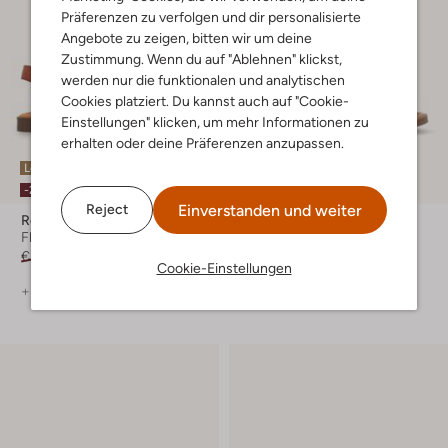
Präferenzen zu verfolgen und dir personalisierte
Angebote zu zeigen, bitten wir um deine
Zustimmung. Wenn du auf "Ablehnen" klickst,
werden nur die funktionalen und analytischen
Cookies platziert. Du kannst auch auf "Cookie-
Einstellungen" klicken, um mehr Informationen zu
erhalten oder deine Präferenzen anzupassen.
Letzter Artikel
Letzter Artikel
-20%
-20%
Einverstanden und weiter
Reject
Red-Rag
Red-Rag
Flache Sandalen
Flache Sandalen
€ 99,99
€ 79,99
€ 99,99
€ 79,99
Cookie-Einstellungen
+ mehr farben
+ mehr farben