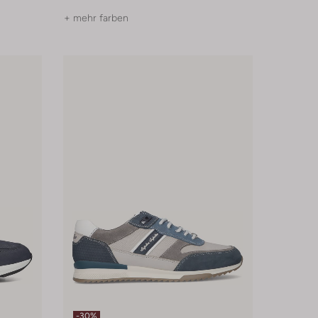
+ mehr farben
-30%