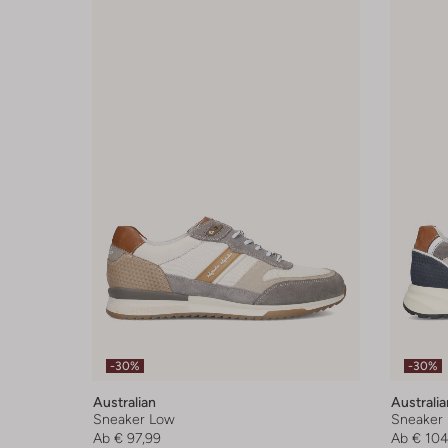
-30%
-30%
Australian
Australia
Sneaker Low
Sneaker
Ab
€ 97,99
Ab
€ 104