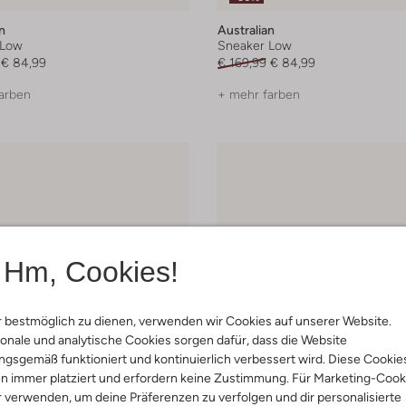
n
Australian
 Low
Sneaker Low
€ 84,99
€ 169,99
€ 84,99
arben
+ mehr farben
Hm, Cookies!
 bestmöglich zu dienen, verwenden wir Cookies auf unserer Website.
onale und analytische Cookies sorgen dafür, dass die Website
gsgemäß funktioniert und kontinuierlich verbessert wird. Diese Cookie
n immer platziert und erfordern keine Zustimmung. Für Marketing-Cook
r verwenden, um deine Präferenzen zu verfolgen und dir personalisierte