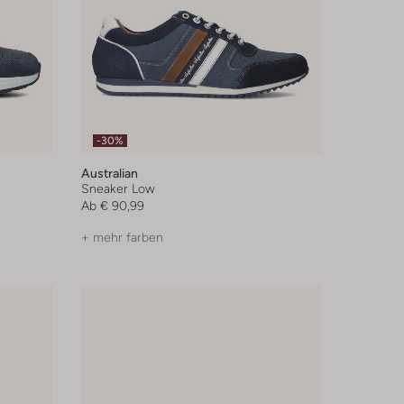
-30%
Australian
Sneaker Low
Ab
€ 90,99
+ mehr farben