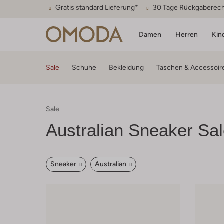
Gratis standard Lieferung*
30 Tage Rückgaberec
Damen
Herren
Kin
Sale
Schuhe
Bekleidung
Taschen & Accessoir
Sale
Australian
Sneaker Sal
Sneaker
Australian