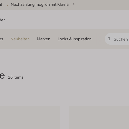
ht
Nachzahlung möglich mit Klarna
der
es
Neuheiten
Marken
Looks & Inspiration
e
26 items