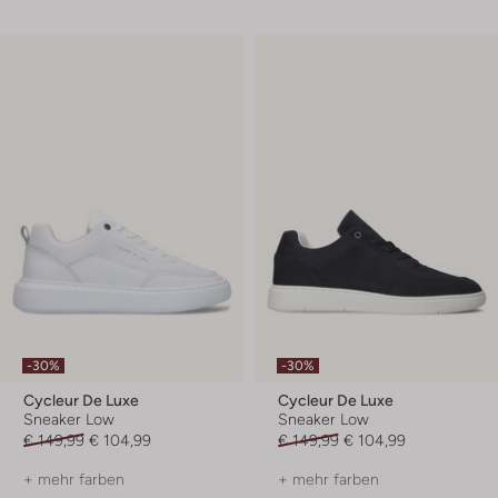
-30%
-30%
Cycleur De Luxe
Cycleur De Luxe
Sneaker Low
Sneaker Low
€ 149,99
€ 104,99
€ 149,99
€ 104,99
+ mehr farben
+ mehr farben