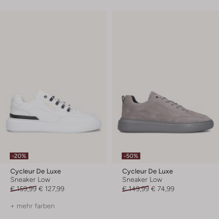
-20%
-50%
Cycleur De Luxe
Cycleur De Luxe
Sneaker Low
Sneaker Low
€ 159,99
€ 127,99
€ 149,99
€ 74,99
+ mehr farben