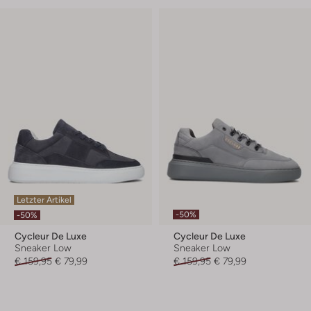
Letzter Artikel
-50%
-50%
Cycleur De Luxe
Cycleur De Luxe
Sneaker Low
Sneaker Low
€ 159,95
€ 79,99
€ 159,95
€ 79,99