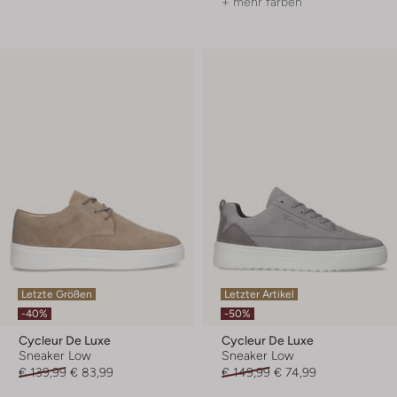
+ mehr farben
Letzte Größen
Letzter Artikel
-40%
-50%
Cycleur De Luxe
Cycleur De Luxe
Sneaker Low
Sneaker Low
€ 139,99
€ 83,99
€ 149,99
€ 74,99