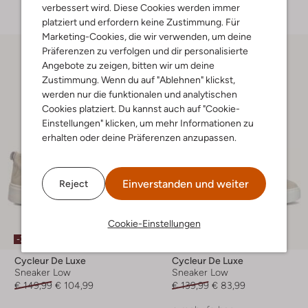
verbessert wird. Diese Cookies werden immer
platziert und erfordern keine Zustimmung. Für
Marketing-Cookies, die wir verwenden, um deine
Präferenzen zu verfolgen und dir personalisierte
Angebote zu zeigen, bitten wir um deine
Zustimmung. Wenn du auf "Ablehnen" klickst,
werden nur die funktionalen und analytischen
Cookies platziert. Du kannst auch auf "Cookie-
Einstellungen" klicken, um mehr Informationen zu
erhalten oder deine Präferenzen anzupassen.
Einverstanden und weiter
Reject
Cookie-Einstellungen
Letzte Größen
-30%
-40%
Cycleur De Luxe
Cycleur De Luxe
Sneaker Low
Sneaker Low
€ 149,99
€ 104,99
€ 139,99
€ 83,99