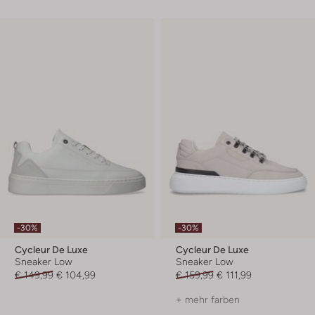
-30%
-30%
Cycleur De Luxe
Cycleur De Luxe
Sneaker Low
Sneaker Low
€ 149,99
€ 104,99
€ 159,99
€ 111,99
+ mehr farben