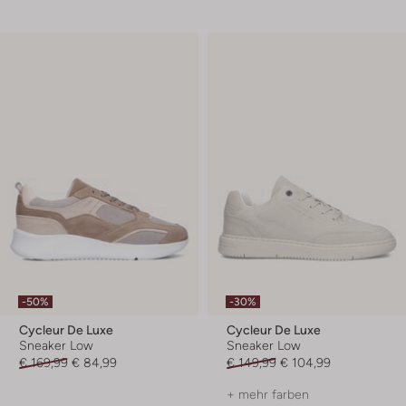
-50%
-30%
Cycleur De Luxe
Cycleur De Luxe
Sneaker Low
Sneaker Low
€ 169,99
€ 84,99
€ 149,99
€ 104,99
+ mehr farben