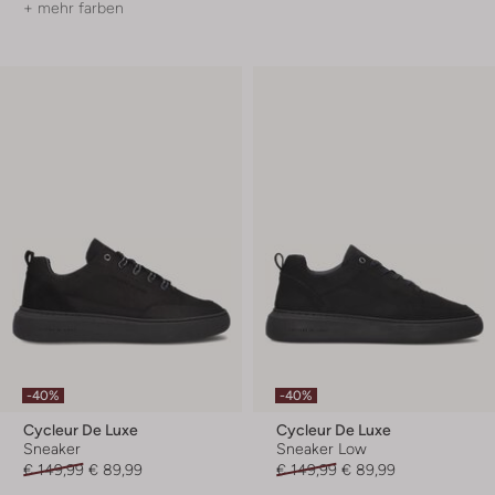
+ mehr farben
-40%
-40%
Cycleur De Luxe
Cycleur De Luxe
Sneaker
Sneaker Low
€ 149,99
€ 89,99
€ 149,99
€ 89,99