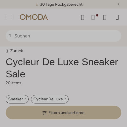
30 Tage Rückgaberecht
Menü
Zurück
Cycleur De Luxe
Sneaker
Sale
20 items
Sneaker
Cycleur De Luxe
Filtern und sortieren