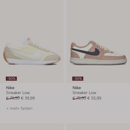
-50%
-30%
Nike
Nike
Sneaker Low
Sneaker Low
€ 79,99
€ 39,99
€ 79,99
€ 55,99
+ mehr farben