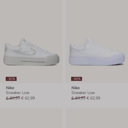
-30%
-30%
Nike
Nike
Sneaker Low
Sneaker Low
€ 89,99
€ 62,99
€ 89,99
€ 62,99