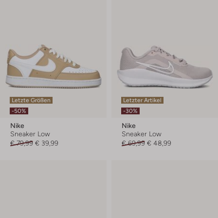
Letzte Größen
Letzter Artikel
-50%
-30%
Nike
Nike
Sneaker Low
Sneaker Low
€ 79,99
€ 39,99
€ 69,99
€ 48,99