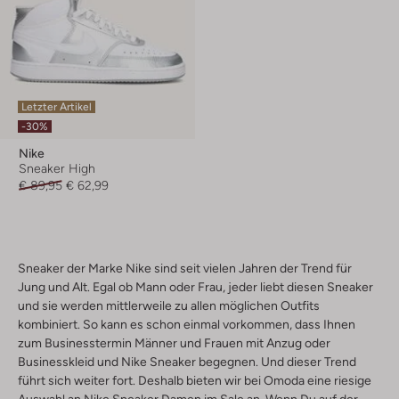
Letzter Artikel
-30%
Nike
Sneaker High
€ 89,95
€ 62,99
Sneaker der Marke Nike sind seit vielen Jahren der Trend für
Jung und Alt. Egal ob Mann oder Frau, jeder liebt diesen Sneaker
und sie werden mittlerweile zu allen möglichen Outfits
kombiniert. So kann es schon einmal vorkommen, dass Ihnen
zum Businesstermin Männer und Frauen mit Anzug oder
Businesskleid und Nike Sneaker begegnen. Und dieser Trend
führt sich weiter fort. Deshalb bieten wir bei Omoda eine riesige
Auswahl an Nike Sneaker Damen im Sale an. Wenn Du auf der