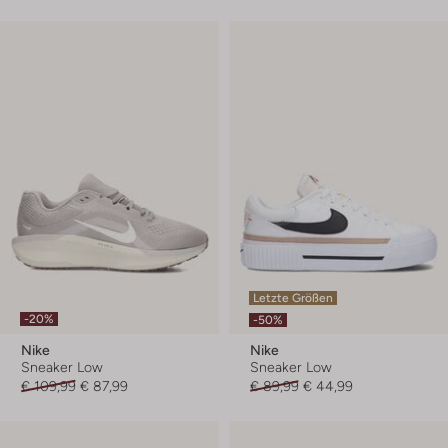
Letzte Größen
-20%
-50%
Nike
Nike
Sneaker Low
Sneaker Low
€ 109,99
€ 87,99
€ 89,99
€ 44,99