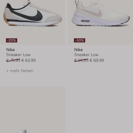
-20%
-30%
Nike
Nike
Sneaker Low
Sneaker Low
€ 79,99
€ 63,99
€ 99,95
€ 69,99
+ mehr farben