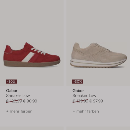
-30%
-30%
Gabor
Gabor
Sneaker Low
Sneaker Low
€ 129,99
€ 90,99
€ 139,99
€ 97,99
+ mehr farben
+ mehr farben