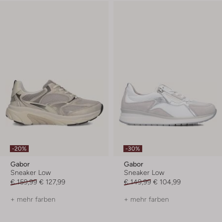
-20%
-30%
Gabor
Gabor
Sneaker Low
Sneaker Low
€ 159,99
€ 127,99
€ 149,99
€ 104,99
+ mehr farben
+ mehr farben