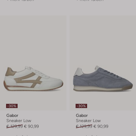
-30%
-30%
Gabor
Gabor
Sneaker Low
Sneaker Low
€ 129,99
€ 90,99
€ 129,99
€ 90,99