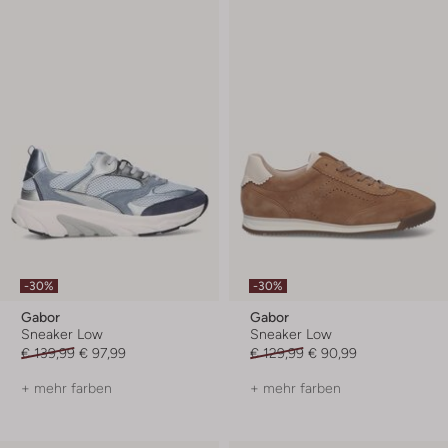
-30%
-30%
Gabor
Gabor
Sneaker Low
Sneaker Low
€ 139,99
€ 97,99
€ 129,99
€ 90,99
+ mehr farben
+ mehr farben