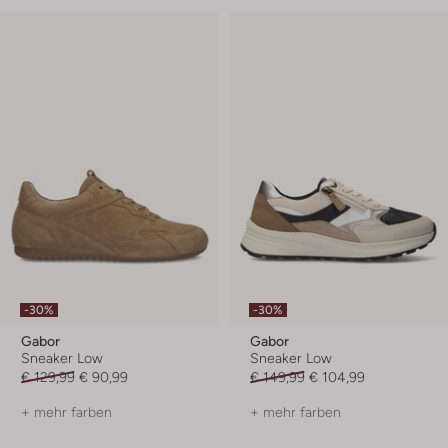
-30%
-30%
Gabor
Gabor
Sneaker Low
Sneaker Low
€ 129,99
€ 90,99
€ 149,99
€ 104,99
+ mehr farben
+ mehr farben