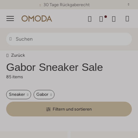
30 Tage Rückgaberecht
Menü
Zurück
Gabor Sneaker Sale
85 items
Sneaker
Gabor
Filtern und sortieren