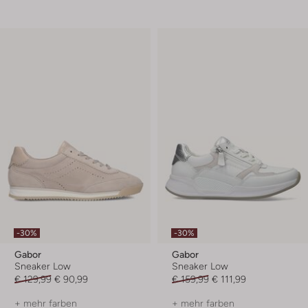
-30%
-30%
Gabor
Gabor
Sneaker Low
Sneaker Low
€ 129,99
€ 90,99
€ 159,99
€ 111,99
+ mehr farben
+ mehr farben