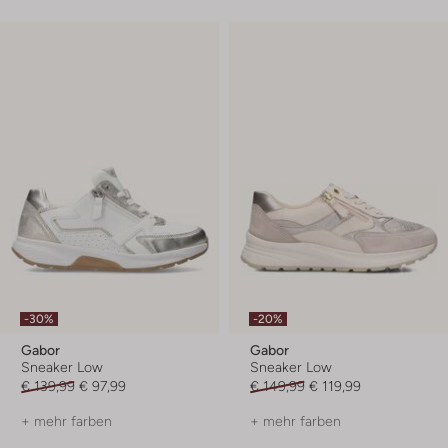
-30%
-20%
Gabor
Gabor
Sneaker Low
Sneaker Low
€ 139,99
€ 97,99
€ 149,99
€ 119,99
+ mehr farben
+ mehr farben