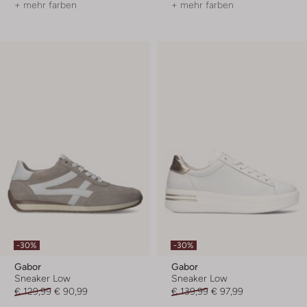
+ mehr farben
+ mehr farben
-30%
-30%
Gabor
Gabor
Sneaker Low
Sneaker Low
€ 129,99
€ 90,99
€ 139,99
€ 97,99