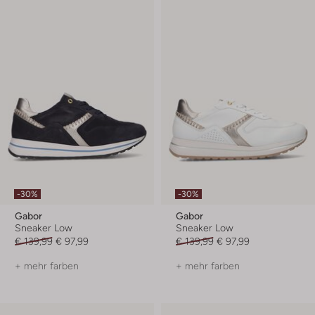
-30%
-30%
Gabor
Gabor
Sneaker Low
Sneaker Low
€ 139,99
€ 97,99
€ 139,99
€ 97,99
+ mehr farben
+ mehr farben