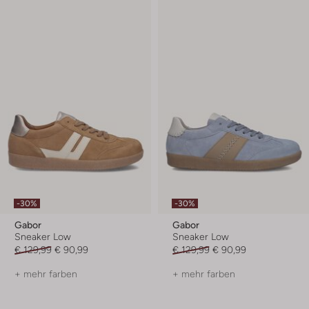
-30%
-30%
Gabor
Gabor
Sneaker Low
Sneaker Low
€ 129,99
€ 90,99
€ 129,99
€ 90,99
+ mehr farben
+ mehr farben