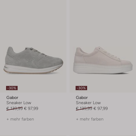
-30%
-30%
Gabor
Gabor
Sneaker Low
Sneaker Low
€ 139,99
€ 97,99
€ 139,99
€ 97,99
+ mehr farben
+ mehr farben