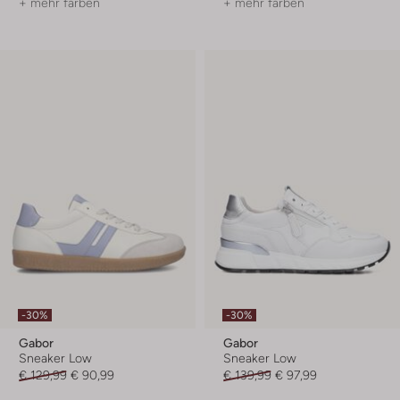
+ mehr farben
+ mehr farben
-30%
-30%
Gabor
Gabor
Sneaker Low
Sneaker Low
€ 129,99
€ 90,99
€ 139,99
€ 97,99