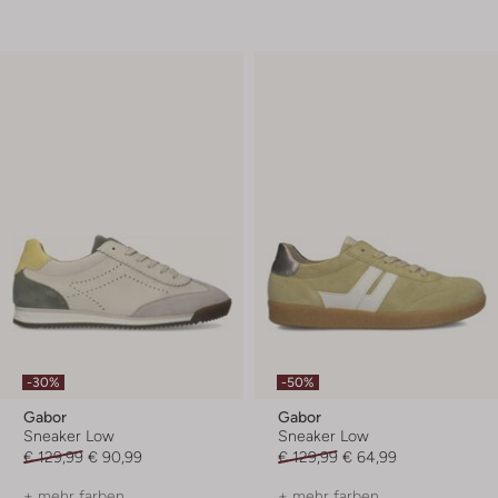
-30%
-50%
Gabor
Gabor
Sneaker Low
Sneaker Low
€ 129,99
€ 90,99
€ 129,99
€ 64,99
+ mehr farben
+ mehr farben