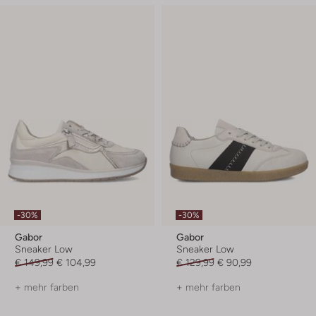
-30%
-30%
Gabor
Gabor
Sneaker Low
Sneaker Low
€ 149,99
€ 104,99
€ 129,99
€ 90,99
+ mehr farben
+ mehr farben