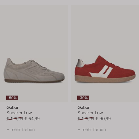
-50%
-30%
Gabor
Gabor
Sneaker Low
Sneaker Low
€ 129,99
€ 64,99
€ 129,99
€ 90,99
+ mehr farben
+ mehr farben