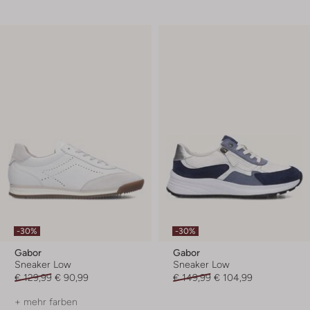
-30%
-30%
Gabor
Gabor
Sneaker Low
Sneaker Low
€ 129,99
€ 90,99
€ 149,99
€ 104,99
+ mehr farben