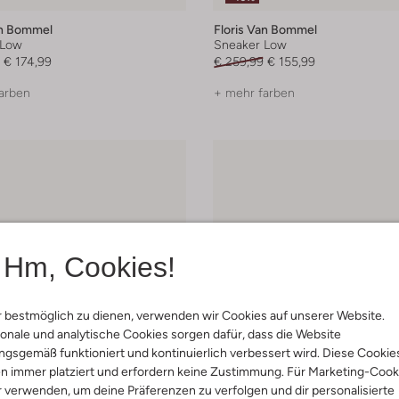
an Bommel
Floris Van Bommel
 Low
Sneaker Low
€ 174,99
€ 259,99
€ 155,99
arben
+ mehr farben
Hm, Cookies!
 bestmöglich zu dienen, verwenden wir Cookies auf unserer Website.
onale und analytische Cookies sorgen dafür, dass die Website
gsgemäß funktioniert und kontinuierlich verbessert wird. Diese Cookie
n immer platziert und erfordern keine Zustimmung. Für Marketing-Cook
r verwenden, um deine Präferenzen zu verfolgen und dir personalisierte