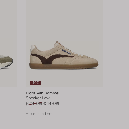
-40%
Floris Van Bommel
Sneaker Low
€ 249,99
€ 149,99
+ mehr farben