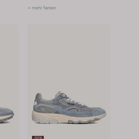
+ mehr farben
-50%