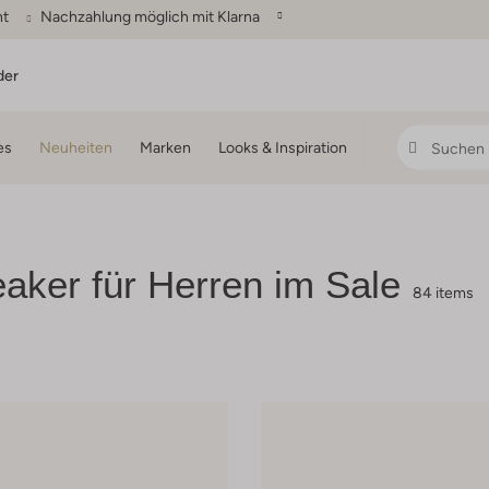
ht
Nachzahlung möglich mit Klarna
der
es
Neuheiten
Marken
Looks & Inspiration
aker für Herren im Sale
84 items