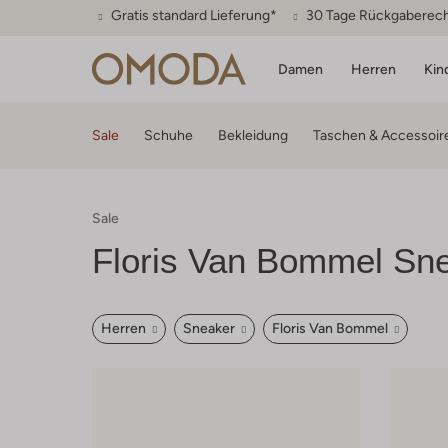
Gratis standard Lieferung*
30 Tage Rückgaberec
Damen
Herren
Kin
Sale
Schuhe
Bekleidung
Taschen & Accessoir
Sale
Floris Van Bommel Sne
Herren
Sneaker
Floris Van Bommel