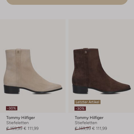
Letzter Artikel
-30%
-30%
Tommy Hilfiger
Tommy Hilfiger
Stiefeletten
Stiefeletten
€ 159,99
€ 111,99
€ 159,99
€ 111,99