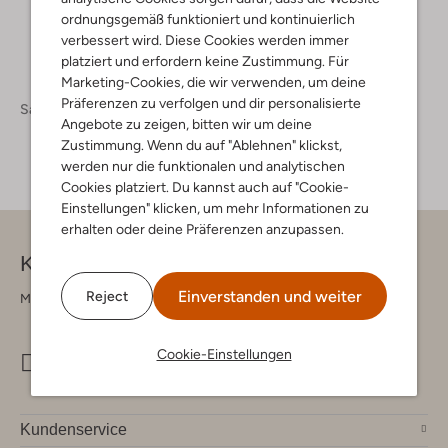
ordnungsgemäß funktioniert und kontinuierlich
verbessert wird. Diese Cookies werden immer
platziert und erfordern keine Zustimmung. Für
Marketing-Cookies, die wir verwenden, um deine
Präferenzen zu verfolgen und dir personalisierte
Sale
Angebote zu zeigen, bitten wir um deine
Zustimmung. Wenn du auf "Ablehnen" klickst,
werden nur die funktionalen und analytischen
Cookies platziert. Du kannst auch auf "Cookie-
Einstellungen" klicken, um mehr Informationen zu
erhalten oder deine Präferenzen anzupassen.
Kontakt
Einverstanden und weiter
Reject
Montag - Freitag 09:00 - 17:00 uur
Cookie-Einstellungen
info@omoda.de
Kundenservice