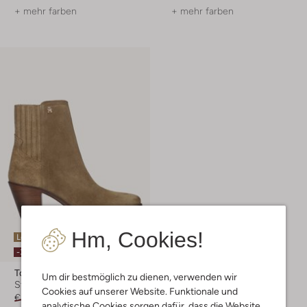
+ mehr farben
+ mehr farben
Hm, Cookies!
Letzter Artikel
-30%
Tommy Hilfiger
Um dir bestmöglich zu dienen, verwenden wir
Stiefeletten
Cookies auf unserer Website. Funktionale und
€ 169,99
€ 118,99
analytische Cookies sorgen dafür, dass die Website