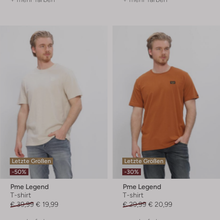
Letzte Größen
Letzte Größen
-50%
-30%
Pme Legend
Pme Legend
T-shirt
T-shirt
€ 39,99
€ 19,99
€ 29,99
€ 20,99