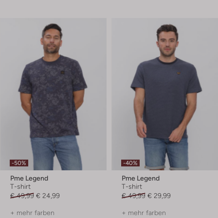
-50%
-40%
Pme Legend
Pme Legend
T-shirt
T-shirt
€ 49,99
€ 24,99
€ 49,99
€ 29,99
+ mehr farben
+ mehr farben