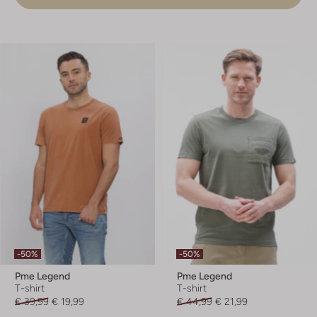
-50%
-50%
Pme Legend
Pme Legend
T-shirt
T-shirt
€ 39,99
€ 19,99
€ 44,99
€ 21,99