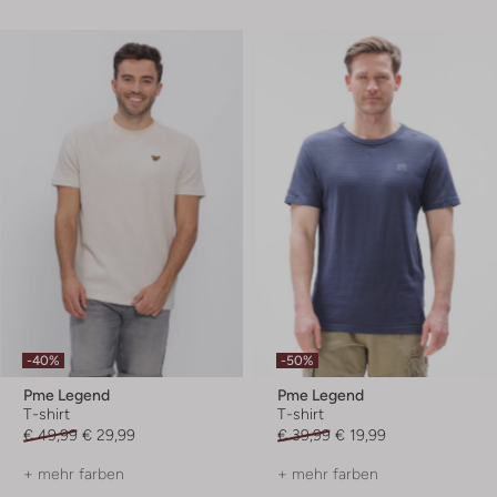
-40%
-50%
Pme Legend
Pme Legend
T-shirt
T-shirt
€ 49,99
€ 29,99
€ 39,99
€ 19,99
+ mehr farben
+ mehr farben