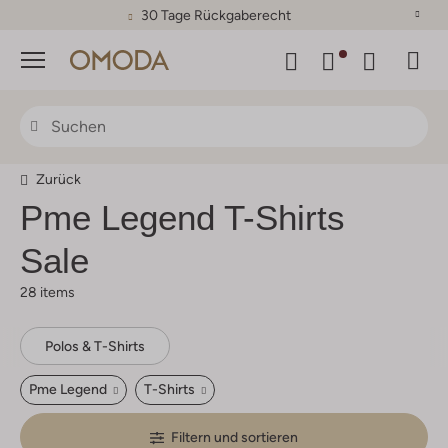
30 Tage Rückgaberecht
Menü
Zurück
Pme Legend
T-Shirts
Sale
28 items
Polos & T-Shirts
Pme Legend
T-Shirts
Filtern und sortieren