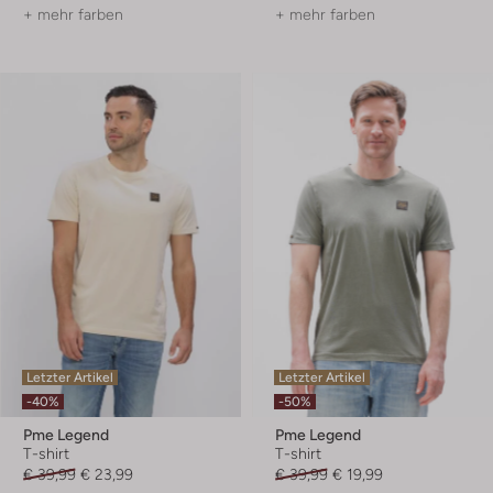
+ mehr farben
+ mehr farben
Letzter Artikel
Letzter Artikel
-40%
-50%
Pme Legend
Pme Legend
T-shirt
T-shirt
€ 39,99
€ 23,99
€ 39,99
€ 19,99