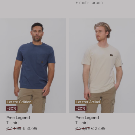
+ mehr farben
Letzte Größen
Letzter Artikel
-30%
-20%
Pme Legend
Pme Legend
T-shirt
T-shirt
€ 44,99
€ 30,99
€ 29,99
€ 23,99