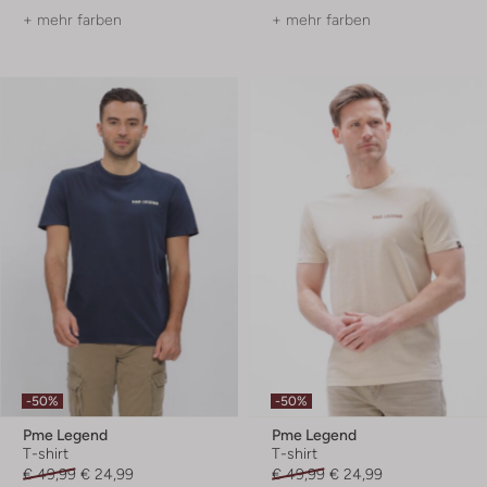
+ mehr farben
+ mehr farben
-50%
-50%
Pme Legend
Pme Legend
T-shirt
T-shirt
€ 49,99
€ 24,99
€ 49,99
€ 24,99