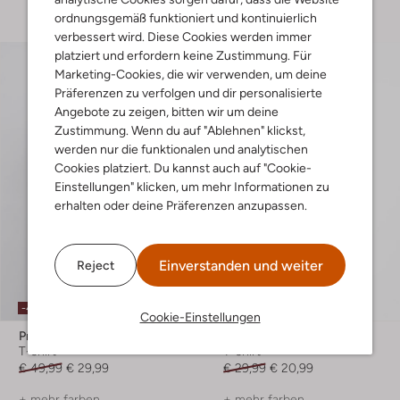
ordnungsgemäß funktioniert und kontinuierlich
verbessert wird. Diese Cookies werden immer
platziert und erfordern keine Zustimmung. Für
Marketing-Cookies, die wir verwenden, um deine
Präferenzen zu verfolgen und dir personalisierte
Angebote zu zeigen, bitten wir um deine
Zustimmung. Wenn du auf "Ablehnen" klickst,
werden nur die funktionalen und analytischen
Cookies platziert. Du kannst auch auf "Cookie-
Einstellungen" klicken, um mehr Informationen zu
erhalten oder deine Präferenzen anzupassen.
Einverstanden und weiter
Reject
-40%
-30%
Cookie-Einstellungen
Pme Legend
Pme Legend
T-shirt
T-shirt
€ 49,99
€ 29,99
€ 29,99
€ 20,99
+ mehr farben
+ mehr farben