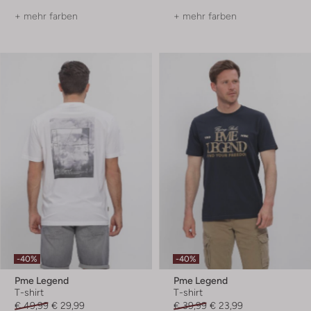
+ mehr farben
+ mehr farben
-40%
-40%
Pme Legend
Pme Legend
T-shirt
T-shirt
€ 49,99
€ 29,99
€ 39,99
€ 23,99