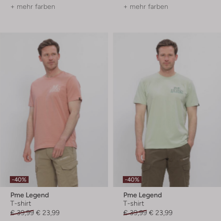
+ mehr farben
+ mehr farben
-40%
-40%
Pme Legend
Pme Legend
T-shirt
T-shirt
€ 39,99
€ 23,99
€ 39,99
€ 23,99