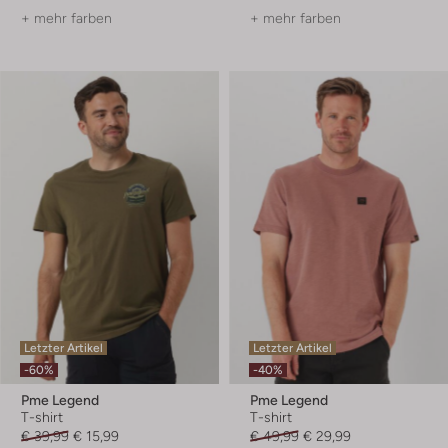
+ mehr farben
+ mehr farben
Letzter Artikel
Letzter Artikel
-60%
-40%
Pme Legend
Pme Legend
T-shirt
T-shirt
€ 39,99
€ 15,99
€ 49,99
€ 29,99