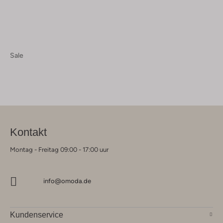
Sale
Kontakt
Montag - Freitag 09:00 - 17:00 uur
info@omoda.de
Kundenservice