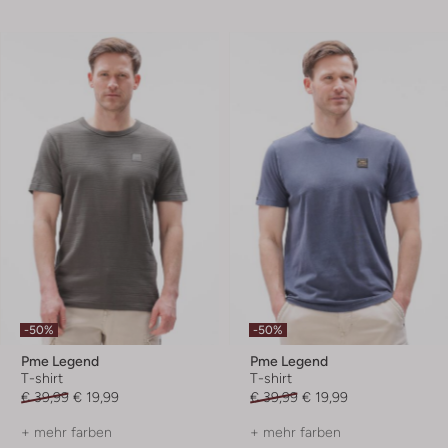
-50%
-50%
Pme Legend
Pme Legend
T-shirt
T-shirt
€ 39,99
€ 19,99
€ 39,99
€ 19,99
+ mehr farben
+ mehr farben