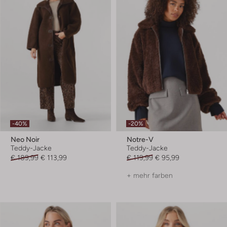
-40%
-20%
Neo Noir
Notre-V
Teddy-Jacke
Teddy-Jacke
€ 189,99
€ 113,99
€ 119,99
€ 95,99
+ mehr farben