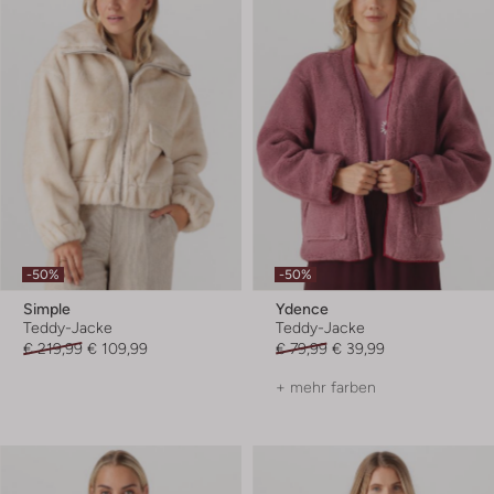
-50%
-50%
Simple
Ydence
Teddy-Jacke
Teddy-Jacke
€ 219,99
€ 109,99
€ 79,99
€ 39,99
+ mehr farben