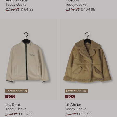
Another Label
Moscow
Teddy-Jacke
Teddy-Jacke
€ 129,99
€ 64,99
€ 149,99
€ 104,99
Letzter Artikel
Letzter Artikel
-50%
-50%
Les Deux
Lil' Atelier
Teddy-Jacke
Teddy-Jacke
€ 109,99
€ 54,99
€ 62,99
€ 30,99