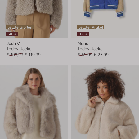
Letzte Größen
Letzter Artikel
-40%
-60%
Josh V
Nono
Teddy-Jacke
Teddy-Jacke
€ 199,99
€ 119,99
€ 59,99
€ 23,99