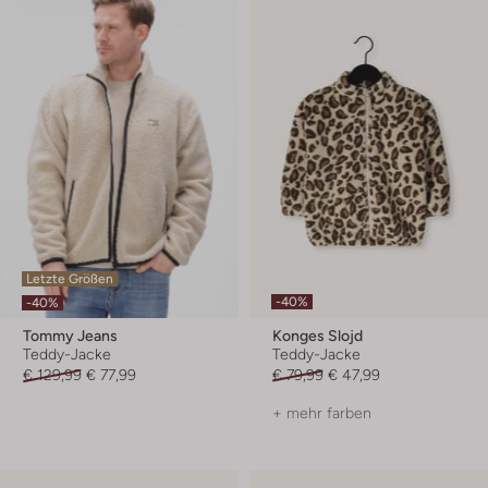
Letzte Größen
-40%
-40%
Tommy Jeans
Konges Slojd
Teddy-Jacke
Teddy-Jacke
€ 129,99
€ 77,99
€ 79,99
€ 47,99
+ mehr farben