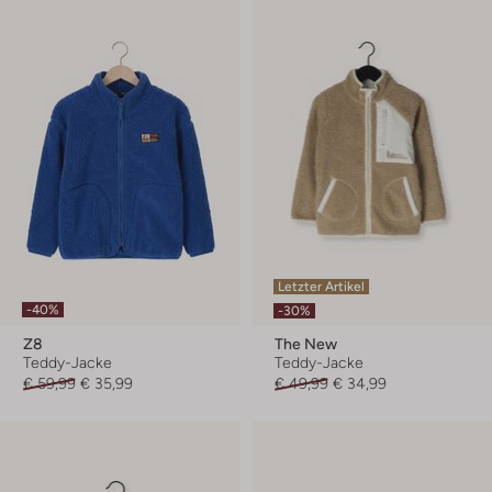
Letzter Artikel
-40%
-30%
Z8
The New
Teddy-Jacke
Teddy-Jacke
€ 59,99
€ 35,99
€ 49,99
€ 34,99