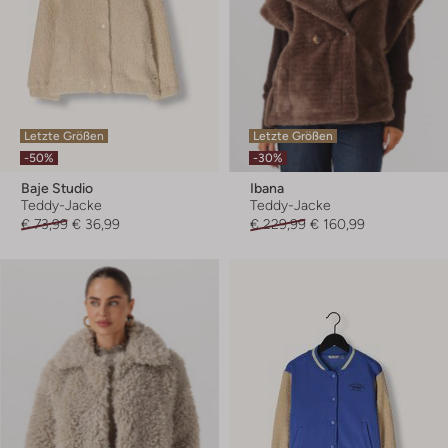
Letzte Größen
Letzte Größen
-50%
-30%
Baje Studio
Ibana
Teddy-Jacke
Teddy-Jacke
€ 73,99
€ 36,99
€ 229,99
€ 160,99