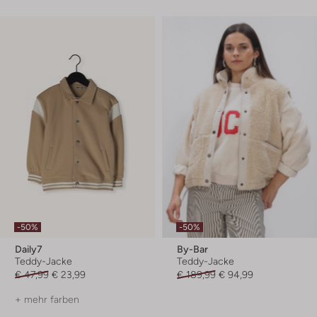
-50%
-50%
Daily7
By-Bar
Teddy-Jacke
Teddy-Jacke
€ 47,99
€ 23,99
€ 189,99
€ 94,99
+ mehr farben