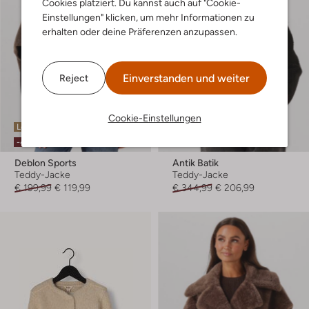
Cookies platziert. Du kannst auch auf "Cookie-
Einstellungen" klicken, um mehr Informationen zu
erhalten oder deine Präferenzen anzupassen.
Einverstanden und weiter
Reject
Cookie-Einstellungen
Letzter Artikel
Letzte Größen
-40%
-40%
Deblon Sports
Antik Batik
Teddy-Jacke
Teddy-Jacke
€ 199,99
€ 119,99
€ 344,99
€ 206,99