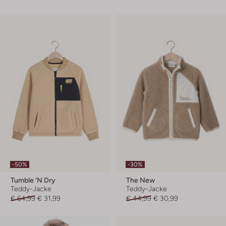
-50%
-30%
Tumble 'n Dry
The New
Teddy-Jacke
Teddy-Jacke
€ 64,99
€ 31,99
€ 44,99
€ 30,99