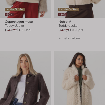
Letzte Größen
Letzte Größen
-50%
-20%
Copenhagen Muse
Notre-V
Teddy-Jacke
Teddy-Jacke
€ 239,99
€ 119,99
€ 119,99
€ 95,99
+ mehr farben