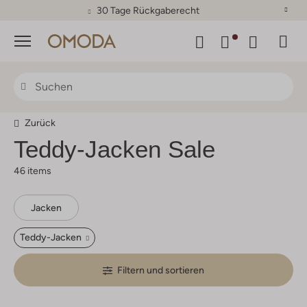
30 Tage Rückgaberecht
Menü
Zurück
Teddy-Jacken Sale
46 items
Jacken
Teddy-Jacken
Filtern und sortieren