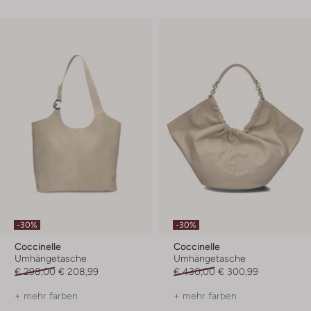
-30%
-30%
Coccinelle
Coccinelle
Umhängetasche
Umhängetasche
€ 298,00
€ 208,99
€ 430,00
€ 300,99
+ mehr farben
+ mehr farben