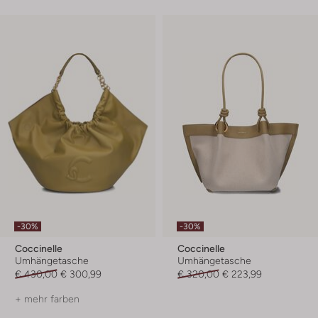
-30%
-30%
Coccinelle
Coccinelle
Umhängetasche
Umhängetasche
€ 430,00
€ 300,99
€ 320,00
€ 223,99
+ mehr farben